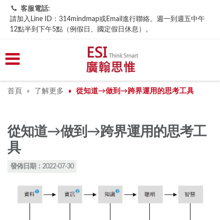
客服電話:
請加入Line ID：314mindmap或Email進行聯絡。週一到週五中午
12點半到下午5點（例假日、國定假日休息）。
首頁
了解更多
從知道→做到→跨界運用的思考工具
♦
♦
從知道→做到→跨界運用的思考工
具
發佈日期：2022-07-30