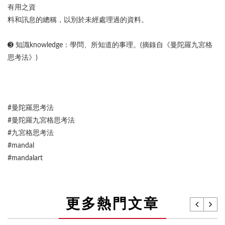
有用之資
料和訊息的總稱，以別於未經處理過的資料。
➌ 知識knowledge：學問、所知道的事理。(摘錄自《曼陀羅九宮格
思考法》)
#曼陀羅思考法
#曼陀羅九宮格思考法
#九宮格思考法
#mandal
#mandalart
更多熱門文章