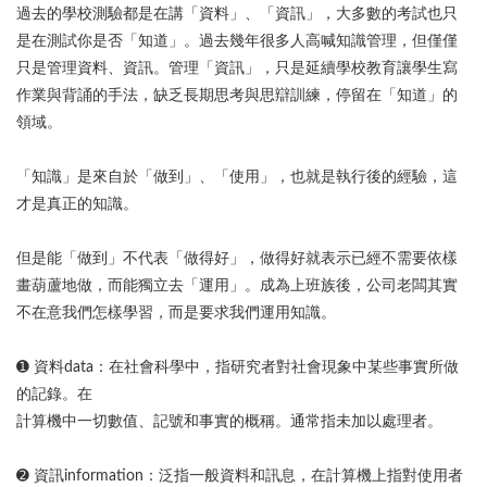
過去的學校測驗都是在講「資料」、「資訊」，大多數的考試也只
是在測試你是否「知道」。過去幾年很多人高喊知識管理，但僅僅
只是管理資料、資訊。管理「資訊」，只是延續學校教育讓學生寫
作業與背誦的手法，缺乏長期思考與思辯訓練，停留在「知道」的
領域。
「知識」是來自於「做到」、「使用」，也就是執行後的經驗，這
才是真正的知識。
但是能「做到」不代表「做得好」，做得好就表示已經不需要依樣
畫葫蘆地做，而能獨立去「運用」。成為上班族後，公司老闆其實
不在意我們怎樣學習，而是要求我們運用知識。
➊ 資料data：在社會科學中，指研究者對社會現象中某些事實所做
的記錄。在
計算機中一切數值、記號和事實的概稱。通常指未加以處理者。
➋ 資訊information：泛指一般資料和訊息，在計算機上指對使用者