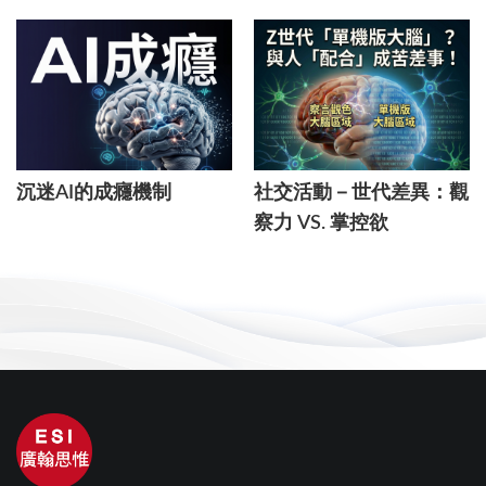
沉迷AI的成癮機制
社交活動－世代差異：觀
察力 VS. 掌控欲