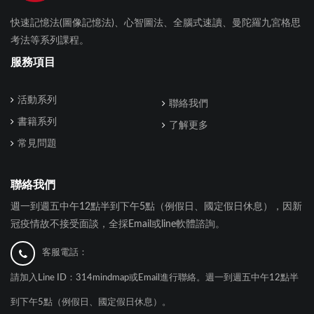
快速記憶法(圖像記憶法)、心智圖法、全腦式速讀、曼陀羅九宮格思
考法等系列課程。
服務項目
活動系列
聯絡我們
書籍系列
了解更多
常見問題
聯絡我們
週一到週五中午12點半到下午5點（例假日、國定假日休息），因新
冠疫情故不接受面談，全採Email或line軟體諮詢。
客服電話：
請加入Line ID：314mindmap或Email進行聯絡。週一到週五中午12點半
到下午5點（例假日、國定假日休息）。