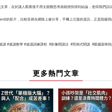
或文章，在於讓人觀看後不用太困難思考就能很快得到結論，使得我們誤
derstand)的影片，比較容易在網路上被分享，手機上氾濫的資訊，正是阻
腦式速讀 #速讀教學 #速讀訓練課程 #影像閱讀法 #照相式閱讀 #眼腦直
更多熱門文章