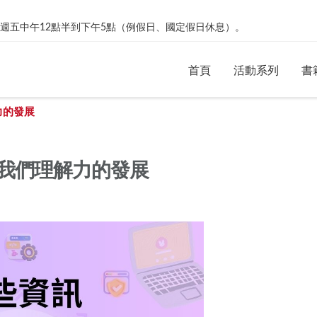
絡。週一到週五中午12點半到下午5點（例假日、國定假日休息）。
首頁
活動系列
書
力的發展
我們理解力的發展