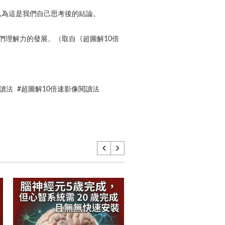
以為這是我們自己思考後的結論。
礙我們理解力的發展。（取自《超圖解10倍
映快讀法 #超圖解10倍速影像閱讀法