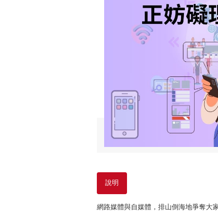
說明
網路媒體與自媒體，排山倒海地爭奪大家