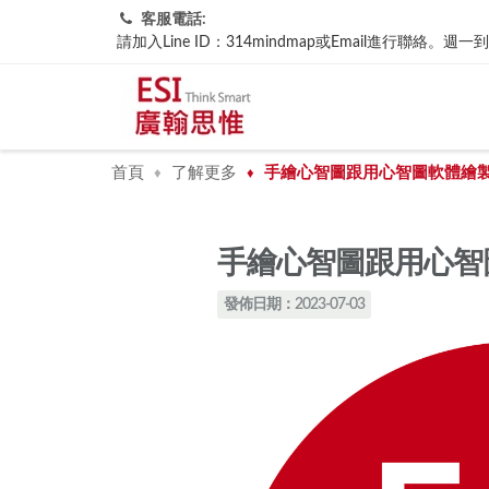
客服電話:
請加入Line ID：314mindmap或Email進行聯
首頁
了解更多
手繪心智圖跟用心智圖軟體繪
♦
♦
手繪心智圖跟用心智
發佈日期：2023-07-03