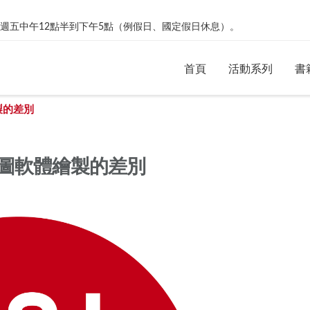
絡。週一到週五中午12點半到下午5點（例假日、國定假日休息）。
首頁
活動系列
書
製的差別
圖軟體繪製的差別