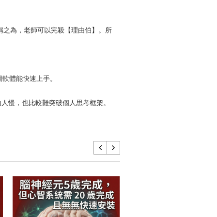
稱之為，老師可以完殺【理由伯】。所
圖軟體能快速上手。
的人慢，也比較難突破個人思考框架。