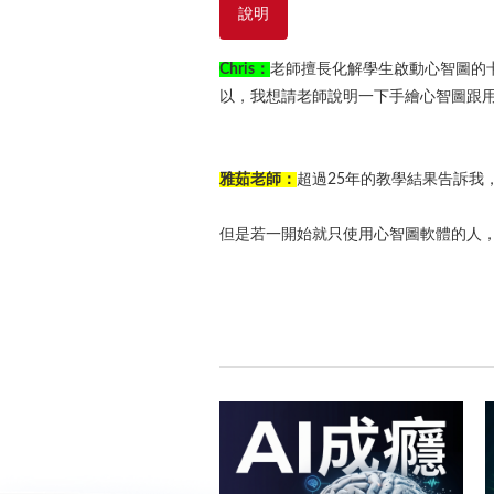
說明
Chris：
老師擅長化解學生啟動心智圖的
以，我想請老師說明一下手繪心智圖跟
雅茹老師：
超過25年的教學結果告訴
但是若一開始就只使用心智圖軟體的人