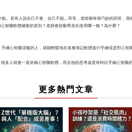
卡點。若有人說自己不會、自己不能….等等，老師都有很巧妙的回答，我
用心智圖軟體繪製的差別？老師會鼓勵學員先使用哪一種？為什麼？
我，手繪心智圖流暢的人，就能輕鬆地在各種筆記軟體進行手繪或是對心智
，很多人就會一直依賴心智圖軟體，而且他的思考速度有時比手繪心智圖
更多熱門文章