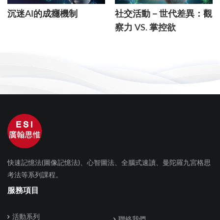
沉迷AI的成癮機制
社交活動－世代差異：觀
察力 VS. 掌控欲
快速記憶法(圖像記憶法)、心智圖法、全腦式速讀、曼陀羅九宮格思
考法等系列課程。
服務項目
活動系列
聯絡我們