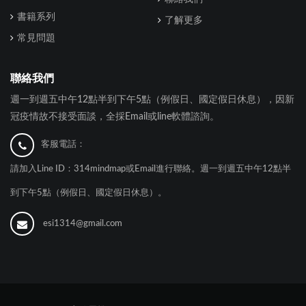
書籍系列
了解更多
常見問題
聯絡我們
週一到週五中午12點半到下午5點（例假日、國定假日休息），因新
冠疫情故不接受面談，全採Email或line軟體諮詢。
客服電話：
請加入Line ID：314mindmap或Email進行聯絡。週一到週五中午12點半
到下午5點（例假日、國定假日休息）。
esi1314@gmail.com