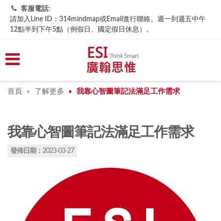
客服電話:
請加入Line ID：314mindmap或Email進行聯絡。週一到週五中午
12點半到下午5點（例假日、國定假日休息）。
首頁
了解更多
我靠心智圖筆記法滿足工作需求
♦
♦
我靠心智圖筆記法滿足工作需求
發佈日期：2023-03-27