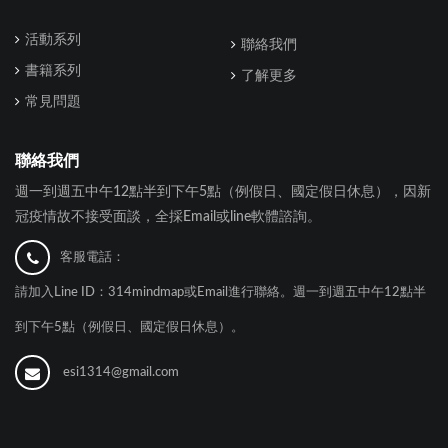
活動系列
聯絡我們
書籍系列
了解更多
常見問題
聯絡我們
週一到週五中午12點半到下午5點（例假日、國定假日休息），因新
冠疫情故不接受面談，全採Email或line軟體諮詢。
客服電話：
請加入Line ID：314mindmap或Email進行聯絡。週一到週五中午12點半
到下午5點（例假日、國定假日休息）。
esi1314@gmail.com