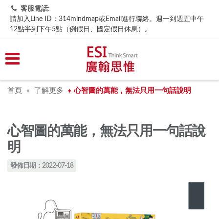
客服電話:
請加入Line ID：314mindmap或Email進行聯絡。週一到週五中午
12點半到下午5點（例假日、國定假日休息）。
首頁
了解更多
​心智圖的萬能，無法只用一句話說明
♦
♦
​心智圖的萬能，無法只用一句話說
明
發佈日期：2022-07-18