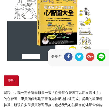
分享至
說明
課程中，我一定會讓學員畫一張「你覺得心智圖可以用在哪裡？」
的心智圖。學員個個都是下筆有如神助地快速完成。從我的教學經
驗裡，發現許多學員實際運用後，也感受到心智圖有前述那些功能