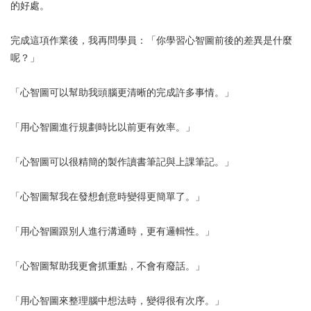
的好處。
完成這項作業後，我再問學員：「你學習心智圖前後的差異是什麼
呢？」
「心智圖可以幫助我頭腦更清晰的完成許多事情。」
「用心智圖進行規劃時比以前更有效率。」
「心智圖可以很精簡的製作讀書筆記與上課筆記。」
「心智圖幫我在發想創意時變得更簡單了。」
「用心智圖跟別人進行溝通時，更有邏輯性。」
「心智圖幫助我更會抓重點，不會有廢話。」
「用心智圖來整理腦中想法時，變得很有次序。」