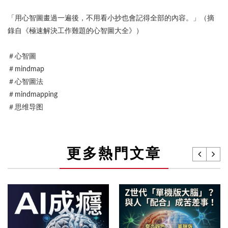
「用心智圖畫過一遍後，不用看小抄也會記得全部的內容。」（摘
錄自《極速解決工作難題的心智圖大全》）
＃心智圖
＃mindmap
＃心智圖法
＃mindmapping
＃思维导图
更多熱門文章