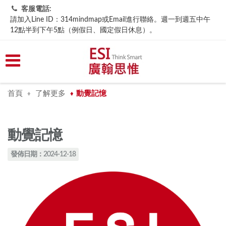
客服電話:
請加入Line ID：314mindmap或Email進行聯絡。週一到週五中午
12點半到下午5點（例假日、國定假日休息）。
首頁
了解更多
​動覺記憶
♦
♦
​動覺記憶
發佈日期：2024-12-18