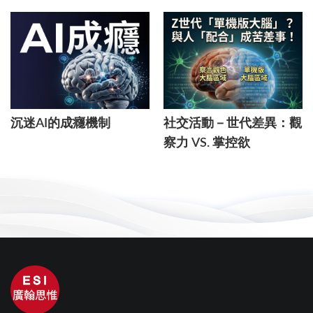
沉迷AI的成癮機制
社交活動－世代差異：觀
察力 VS. 掌控欲