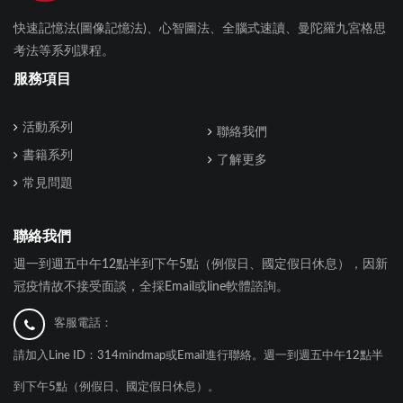
快速記憶法(圖像記憶法)、心智圖法、全腦式速讀、曼陀羅九宮格思
考法等系列課程。
服務項目
活動系列
聯絡我們
書籍系列
了解更多
常見問題
聯絡我們
週一到週五中午12點半到下午5點（例假日、國定假日休息），因新
冠疫情故不接受面談，全採Email或line軟體諮詢。
客服電話：
請加入Line ID：314mindmap或Email進行聯絡。週一到週五中午12點半
到下午5點（例假日、國定假日休息）。