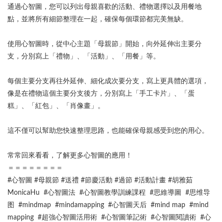
通過心智圖，您可以列出母親喜歡的活動、禮物選擇以及用餐地
點，並將所有細節整理在一起，確保每個環節都完美無缺。
使用心智圖時，從中心主題「母親節」開始，向外延伸出主要分
支，分別寫上「禮物」、「活動」、「用餐」等。
每個主要分支再往外延伸、細化成次要分支，寫上更具體的選項，
像是在禮物這個主要分支後方，分別寫上「手工卡片」、「蛋
糕」、「紅包」、「肖像畫」。
這不僅可以幫助您快速整理思路，也能確保母親感受到您的用心。
常常回來看看，了解更多心智圖的應用！
＝＝＝＝＝＝＝＝
#心智圖 #母親節 #送禮 #節慶活動 #過節 #活動計畫 #胡雅茹
MonicaHu #心智圖法 #心智圖教學訓練課程 #思維導圖 #思维导
图 #mindmap #mindamapping #心智圖天后 #mind map #mind
mapping #超強心智圖活用術 #心智圖筆記術 #心智圖閱讀術 #心