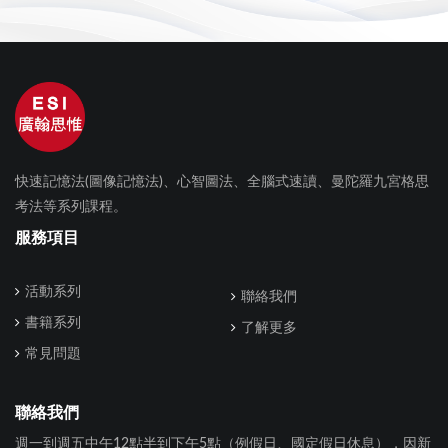
快速記憶法(圖像記憶法)、心智圖法、全腦式速讀、曼陀羅九宮格思
考法等系列課程。
服務項目
活動系列
聯絡我們
書籍系列
了解更多
常見問題
聯絡我們
週一到週五中午12點半到下午5點（例假日、國定假日休息），因新