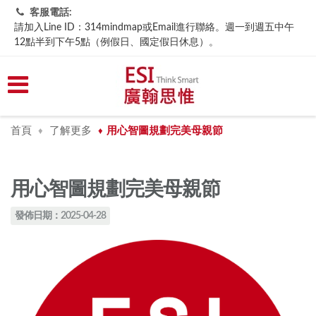
客服電話:
請加入Line ID：314mindmap或Email進行聯絡。週一到週五中午
12點半到下午5點（例假日、國定假日休息）。
首頁
了解更多
​用心智圖規劃完美母親節
♦
♦
​用心智圖規劃完美母親節
發佈日期：2025-04-28