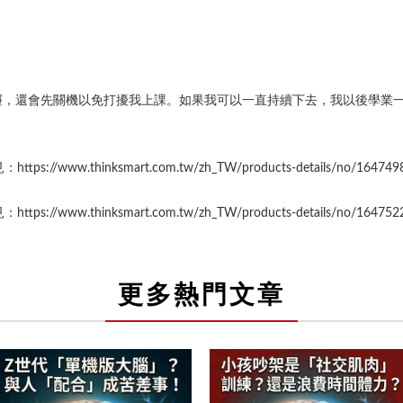
屜，還會先關機以免打擾我上課。如果我可以一直持續下去，我以後學業
//www.thinksmart.com.tw/zh_TW/products-details/no/164749
//www.thinksmart.com.tw/zh_TW/products-details/no/164752
更多熱門文章