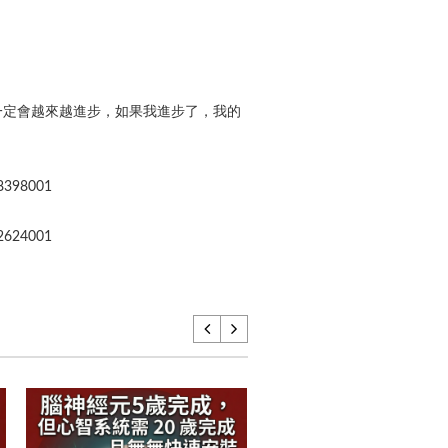
一定會越來越進步，如果我進步了，我的
8398001
2624001