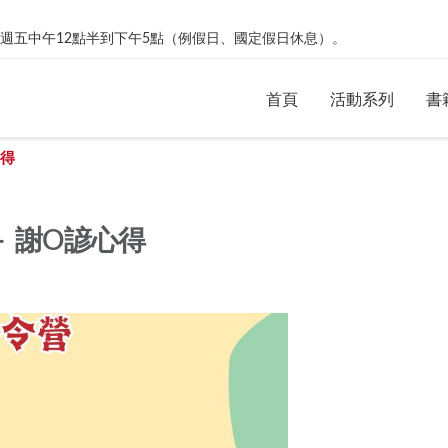
絡。週一到週五中午12點半到下午5點（例假日、國定假日休息）。
首頁
活動系列
書
心得
－ 謝O諺心得