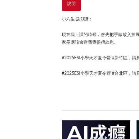
說明
小六生-謝O諺：
現在我上課的時候，會先把手錶放入抽
家長應該會對我覺得很欣慰。
#2025ESI小學天才夏令營 #新竹區，請見：https:
#2025ESI小學天才夏令營 #台北區，請見：https: