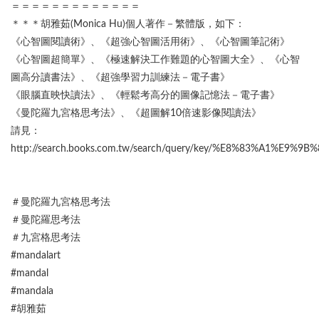
＝＝＝＝＝＝＝＝＝＝＝＝＝
＊＊＊胡雅茹(Monica Hu)個人著作－繁體版，如下：
《心智圖閱讀術》、《超強心智圖活用術》、《心智圖筆記術》
《心智圖超簡單》、《極速解決工作難題的心智圖大全》、《心智
圖高分讀書法》、《超強學習力訓練法－電子書》
《眼腦直映快讀法》、《輕鬆考高分的圖像記憶法－電子書》
《曼陀羅九宮格思考法》、《超圖解10倍速影像閱讀法》
請見：
http://search.books.com.tw/search/query/key/%E8%83%A1%E9%9B
＃曼陀羅九宮格思考法
＃曼陀羅思考法
＃九宮格思考法
#mandalart
#mandal
#mandala
#胡雅茹