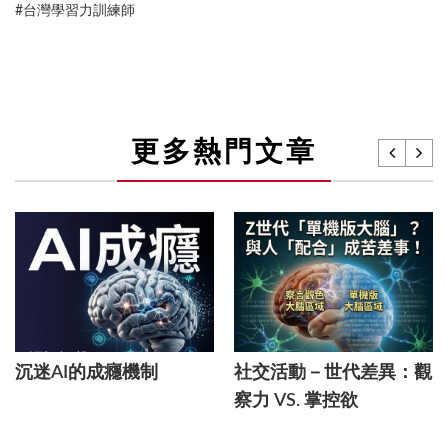
#台灣學習力訓練師
更多熱門文章
沉迷AI的成癮機制
社交活動－世代差異：觀
察力 VS. 掌控欲