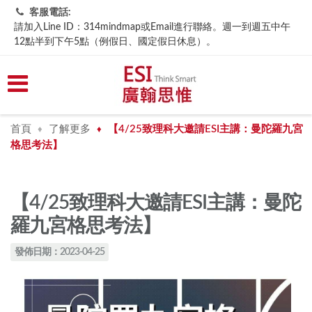
客服電話:
請加入Line ID：314mindmap或Email進行聯絡。週一到週五中午
12點半到下午5點（例假日、國定假日休息）。
首頁
了解更多
【4/25致理科大邀請ESI主講：曼陀羅九宮
♦
♦
格思考法】
【4/25致理科大邀請ESI主講：曼陀
羅九宮格思考法】
發佈日期：2023-04-25