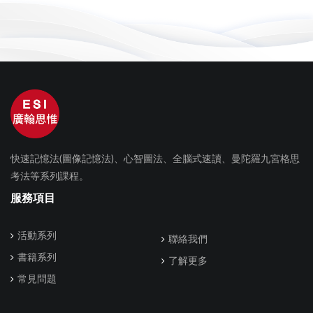
快速記憶法(圖像記憶法)、心智圖法、全腦式速讀、曼陀羅九宮格思
考法等系列課程。
服務項目
活動系列
聯絡我們
書籍系列
了解更多
常見問題