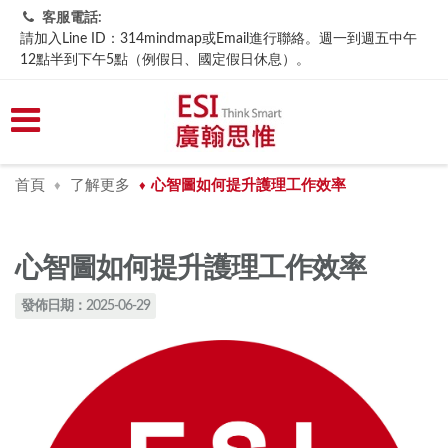
客服電話:
請加入Line ID：314mindmap或Email進行聯絡。週一到週五中午
12點半到下午5點（例假日、國定假日休息）。
首頁
了解更多
​心智圖如何提升護理工作效率
♦
♦
​心智圖如何提升護理工作效率
發佈日期：2025-06-29