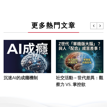
更多熱門文章
沉迷AI的成癮機制
社交活動－世代差異：觀
察力 VS. 掌控欲