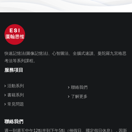
快速記憶法(圖像記憶法)、心智圖法、全腦式速讀、曼陀羅九宮格思
考法等系列課程。
服務項目
活動系列
聯絡我們
書籍系列
了解更多
常見問題
聯絡我們
週一到週五中午12點半到下午5點（例假日、國定假日休息），因新