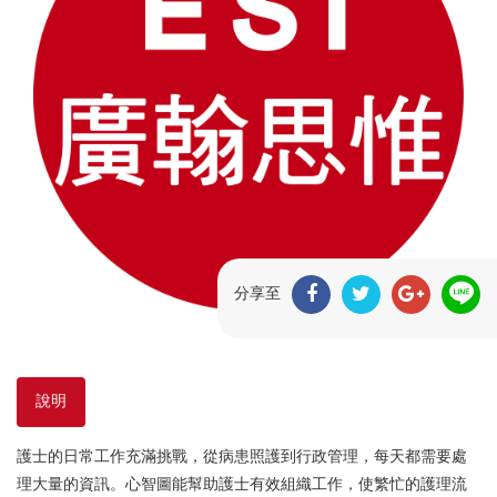
分享至
說明
護士的日常工作充滿挑戰，從病患照護到行政管理，每天都需要處
理大量的資訊。心智圖能幫助護士有效組織工作，使繁忙的護理流