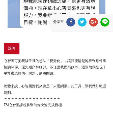
分享至
說明
心智圖可把我腦子裡的想法「視覺化」，讓我能清楚地看到每件事
情的關聯、優先順序和細節。不僅讓我提高效率，還幫助我發現了
平常被忽略的小問題，解決問題。
總體來說，心智圖對我來說是「未雨綢繆」的工具，幫我做好職涯
規劃。
＝＝＝＝＝＝＝＝＝＝＝＝＝＝＝＝
ESI心智圖課程將幫助你快速完成目標