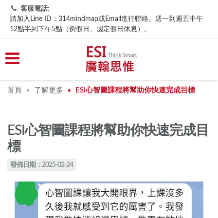
客服電話:
請加入Line ID：314mindmap或Email進行聯絡。週一到週五中午
12點半到下午5點（例假日、國定假日休息）。
首頁
了解更多
ESI心智圖課程將幫助你快速完成目標
♦
♦
ESI心智圖課程將幫助你快速完成目
標
發佈日期：2025-02-24