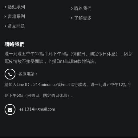
活動系列
聯絡我們
書籍系列
了解更多
常見問題
聯絡我們
週一到週五中午12點半到下午5點（例假日、國定假日休息），因新
冠疫情故不接受面談，全採Email或line軟體諮詢。
客服電話：
請加入Line ID：314mindmap或Email進行聯絡。週一到週五中午12點半
到下午5點（例假日、國定假日休息）。
esi1314@gmail.com