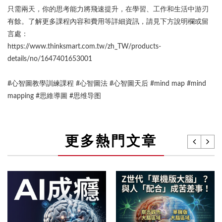
只需兩天，你的思考能力將飛速提升，在學習、工作和生活中游刃
有餘。了解更多課程內容和費用等詳細資訊，請見下方說明欄或留
言處：
https://www.thinksmart.com.tw/zh_TW/products-
details/no/1647401653001
#心智圖教學訓練課程 #心智圖法 #心智圖天后 #mind map #mind
mapping #思維導圖 #思维导图
更多熱門文章