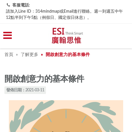
客服電話:
請加入Line ID：314mindmap或Email進行聯絡。週一到週五中午
12點半到下午5點（例假日、國定假日休息）。
首頁
了解更多
開啟創意力的基本條件
♦
♦
開啟創意力的基本條件
發佈日期：2021-03-11