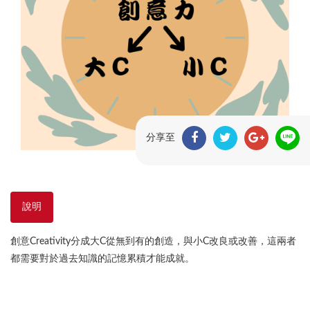
分享至
說明
創意Creativity分成大C從無到有的創造，與小C改良或改善，這兩者
都需要對於過去知識的記憶累積才能成就。