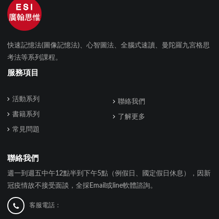
快速記憶法(圖像記憶法)、心智圖法、全腦式速讀、曼陀羅九宮格思
考法等系列課程。
服務項目
活動系列
聯絡我們
書籍系列
了解更多
常見問題
聯絡我們
週一到週五中午12點半到下午5點（例假日、國定假日休息），因新
冠疫情故不接受面談，全採Email或line軟體諮詢。
客服電話：