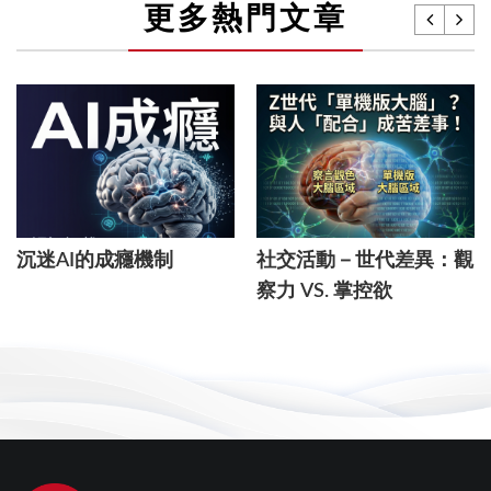
更多熱門文章
沉迷AI的成癮機制
社交活動－世代差異：觀
察力 VS. 掌控欲