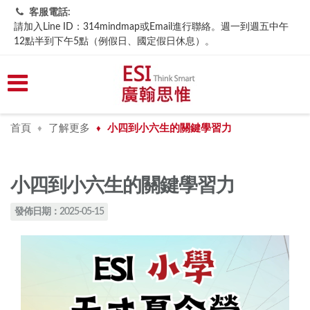
客服電話:
請加入Line ID：314mindmap或Email進行聯絡。週一到週五中午
12點半到下午5點（例假日、國定假日休息）。
首頁
了解更多
小四到小六生的關鍵學習力
♦
♦
小四到小六生的關鍵學習力
發佈日期：2025-05-15