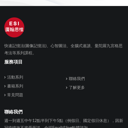
快速記憶法(圖像記憶法)、心智圖法、全腦式速讀、曼陀羅九宮格思
考法等系列課程。
服務項目
活動系列
聯絡我們
書籍系列
了解更多
常見問題
聯絡我們
週一到週五中午12點半到下午5點（例假日、國定假日休息），因新