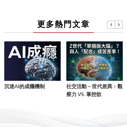
更多熱門文章
沉迷AI的成癮機制
社交活動－世代差異：觀
察力 VS. 掌控欲