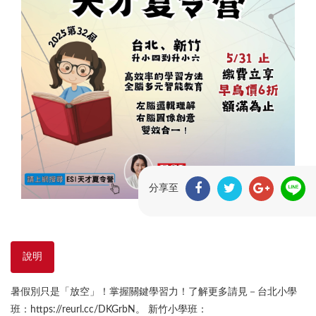
分享至
說明
暑假別只是「放空」！掌握關鍵學習力！了解更多請見－台北小學
班：https://reurl.cc/DKGrbN。 新竹小學班：