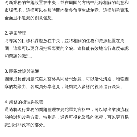
將新業務的主題設置在中央，並在周圍的方格中記錄相關的創意和
市場需求，這樣可以在短時間內從多角度生成創意。這樣能夠實現
全面且不遺漏的創意發想。
2. 專案管理
將專案的目標和課題放在中央，並將相關的任務和資源配置在周
圍，這樣可以更容易把握專案的全貌。這樣能有效地進行進度確認
和問題的識別。
3. 團隊建設與溝通
團隊成員使用曼陀羅九宮格共同發想創意，可以活化溝通，增強團
隊的凝聚力。各成員分享意見，能夠納入多樣的視角進行決策。
4. 業務的梳理與改善
通過將現行業務的問題整理在曼陀羅九宮格中，可以導出業務流程
的檢討和改善方案。特別是，通過可視化業務的流程，可以更容易
識別出非效率的部分。