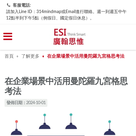
客服電話:
請加入Line ID：314mindmap或Email進行聯絡。週一到週五中午
12點半到下午5點（例假日、國定假日休息）。
首頁
了解更多
在企業場景中活用曼陀羅九宮格思考法
♦
♦
在企業場景中活用曼陀羅九宮格思
考法
發佈日期：2024-10-01