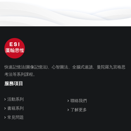
快速記憶法(圖像記憶法)、心智圖法、全腦式速讀、曼陀羅九宮格思
考法等系列課程。
服務項目
活動系列
聯絡我們
書籍系列
了解更多
常見問題