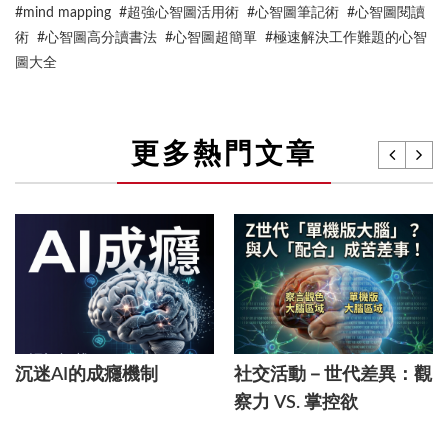
#mind mapping #超強心智圖活用術 #心智圖筆記術 #心智圖閱讀
術 #心智圖高分讀書法 #心智圖超簡單 #極速解決工作難題的心智
圖大全
更多熱門文章
沉迷AI的成癮機制
社交活動－世代差異：觀
察力 VS. 掌控欲