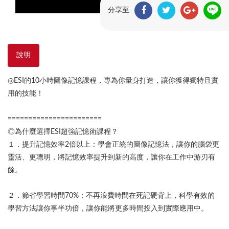
分享至
說明
◎ESI的10小時圖像記憶課程，專為你量身打造，讓你獲得獨特且實
用的技能！
=======================
◎為什麼選擇ESI超強記憶術課程？
１．提升記憶效率2倍以上：學會正統的圖像記憶法，讓你的腦袋更
靈活、更聰明，將記憶效率提升到新的高度，讓你在工作中游刃有
餘。
２．節省學習時間70%：不再浪費時間在死記硬背上，科學有效的
學習方法讓你事半功倍，讓你能將更多時間投入到實際應用中。