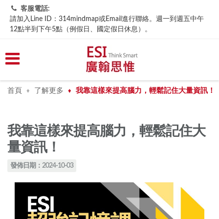
客服電話:
請加入Line ID：314mindmap或Email進行聯絡。週一到週五中午
12點半到下午5點（例假日、國定假日休息）。
首頁
了解更多
我靠這樣來提高腦力，輕鬆記住大量資訊！
♦
♦
我靠這樣來提高腦力，輕鬆記住大
量資訊！
發佈日期：2024-10-03