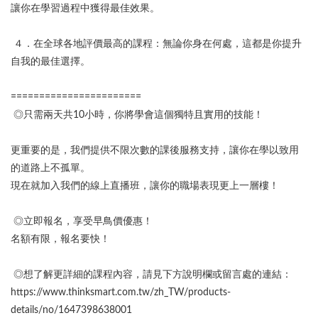
讓你在學習過程中獲得最佳效果。
４．在全球各地評價最高的課程：無論你身在何處，這都是你提升
自我的最佳選擇。
=======================
◎只需兩天共10小時，你將學會這個獨特且實用的技能！
更重要的是，我們提供不限次數的課後服務支持，讓你在學以致用
的道路上不孤單。
現在就加入我們的線上直播班，讓你的職場表現更上一層樓！
◎立即報名，享受早鳥價優惠！
名額有限，報名要快！
◎想了解更詳細的課程內容，請見下方說明欄或留言處的連結：
https://www.thinksmart.com.tw/zh_TW/products-
details/no/1647398638001