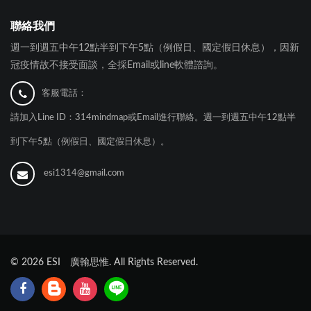
聯絡我們
週一到週五中午12點半到下午5點（例假日、國定假日休息），因新
冠疫情故不接受面談，全採Email或line軟體諮詢。
客服電話：
請加入Line ID：314mindmap或Email進行聯絡。週一到週五中午12點半
到下午5點（例假日、國定假日休息）。
esi1314@gmail.com
©
2026
ESI 廣翰思惟. All Rights Reserved.