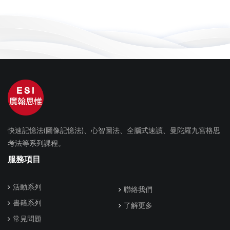
快速記憶法(圖像記憶法)、心智圖法、全腦式速讀、曼陀羅九宮格思
考法等系列課程。
服務項目
活動系列
聯絡我們
書籍系列
了解更多
常見問題