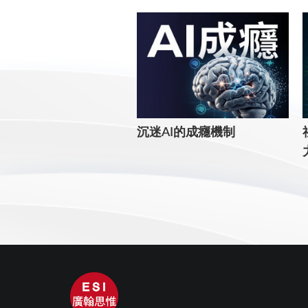
沉迷AI的成癮機制