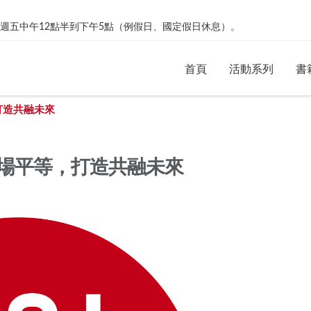
絡。週一到週五中午12點半到下午5點（例假日、國定假日休息）。
首頁
活動系列
書
打造共融未來
場平等，打造共融未來