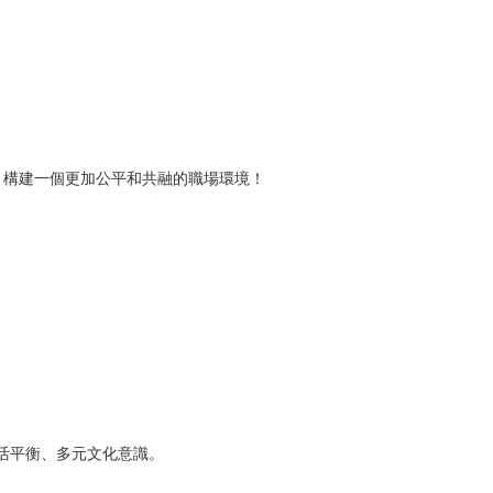
，構建一個更加公平和共融的職場環境！
活平衡、多元文化意識。