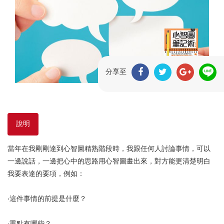
分享至
說明
當年在我剛剛達到心智圖精熟階段時，我跟任何人討論事情，可以
一邊說話，一邊把心中的思路用心智圖畫出來，對方能更清楚明白
我要表達的要項，例如：
‧這件事情的前提是什麼？