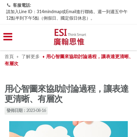
客服電話:
請加入Line ID：314mindmap或Email進行聯絡。週一到週五中午
12點半到下午5點（例假日、國定假日休息）。
首頁
了解更多
​用心智圖來協助討論過程，讓表達更清晰、
♦
♦
有層次
​用心智圖來協助討論過程，讓表達
更清晰、有層次
發佈日期：2023-08-16