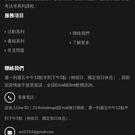
考法等系列課程。
服務項目
活動系列
聯絡我們
書籍系列
了解更多
常見問題
聯絡我們
週一到週五中午12點半到下午5點（例假日、國定假日休息），因新
冠疫情故不接受面談，全採Email或line軟體諮詢。
客服電話：
請加入Line ID：314mindmap或Email進行聯絡。週一到週五中午12點半
到下午5點（例假日、國定假日休息）。
esi1314@gmail.com