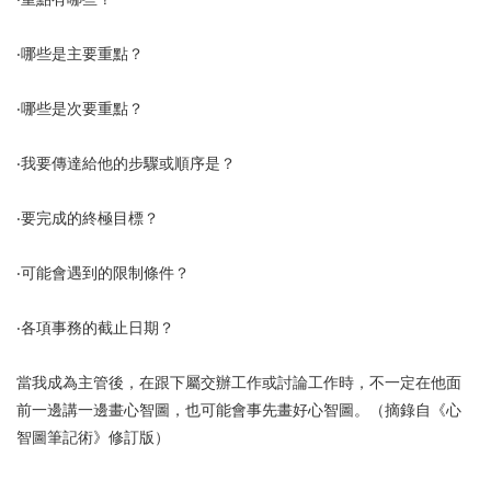
‧重點有哪些？
‧哪些是主要重點？
‧哪些是次要重點？
‧我要傳達給他的步驟或順序是？
‧要完成的終極目標？
‧可能會遇到的限制條件？
‧各項事務的截止日期？
當我成為主管後，在跟下屬交辦工作或討論工作時，不一定在他面
前一邊講一邊畫心智圖，也可能會事先畫好心智圖。（摘錄自《心
智圖筆記術》修訂版）