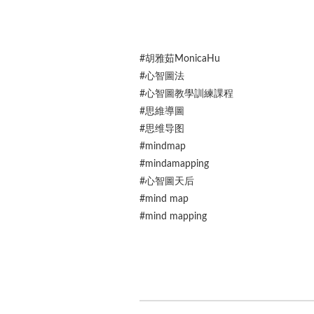
#胡雅茹MonicaHu
#心智圖法
#心智圖教學訓練課程
#思維導圖
#思维导图
#mindmap
#mindamapping
#心智圖天后
#mind map
#mind mapping