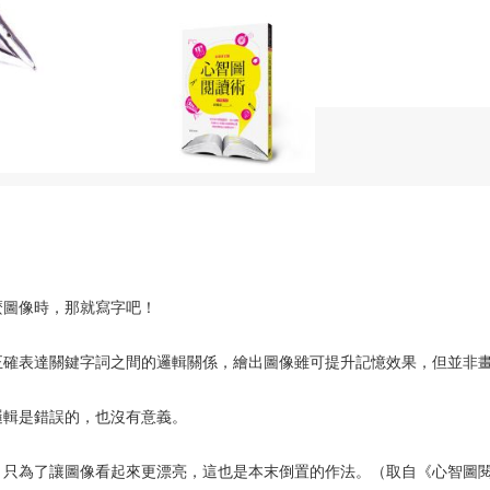
麼圖像時，那就寫字吧！
正確表達關鍵字詞之間的邏輯關係，繪出圖像雖可提升記憶效果，但並非
邏輯是錯誤的，也沒有意義。
，只為了讓圖像看起來更漂亮，這也是本末倒置的作法。（取自《心智圖