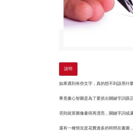
說明
如果遇到有些文字，真的想不到該用什
畢竟畫心智圖是為了要抓出關鍵字詞跟
否則就算圖像畫得再漂亮，關鍵字詞或
還有一種情況是花費過多的時間在畫圖