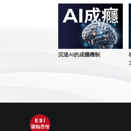
沉迷AI的成癮機制