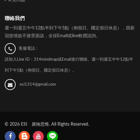
聯絡我們
週一到週五中午12點半到下午5點（例假日、國定假日休息），因新
冠疫情故不接受面談，全採Email或line軟體諮詢。
客服電話：
請加入Line ID：314mindmap或Email進行聯絡。週一到週五中午12點半
到下午5點（例假日、國定假日休息）。
esi1314@gmail.com
©
2026
ESI 廣翰思惟. All Rights Reserved.