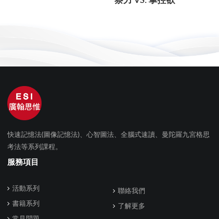
察力 VS. 掌控欲
快速記憶法(圖像記憶法)、心智圖法、全腦式速讀、曼陀羅九宮格思
考法等系列課程。
服務項目
活動系列
聯絡我們
書籍系列
了解更多
常見問題