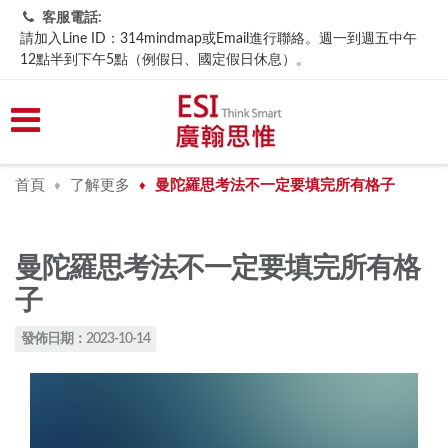
客服電話:
請加入Line ID：314mindmap或Email進行聯絡。週一到週五中午
12點半到下午5點（例假日、國定假日休息）。
首頁
了解更多
曼陀羅思考法不一定要填完所有格子
♦
♦
曼陀羅思考法不一定要填完所有格
子
發佈日期：2023-10-14