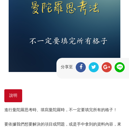
分享至
說明
進行曼陀羅思考時、填寫曼陀羅時，不一定要填完所有的格子！
要依據我們想要解決的項目或問題，或是手中拿到的資料內容，來