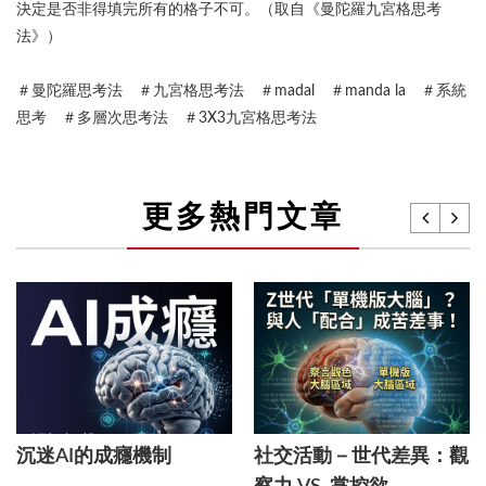
決定是否非得填完所有的格子不可。（取自《曼陀羅九宮格思考
法》）
＃曼陀羅思考法 ＃九宮格思考法 ＃madal ＃manda la ＃系統
思考 ＃多層次思考法 ＃3X3九宮格思考法
更多熱門文章
沉迷AI的成癮機制
社交活動－世代差異：觀