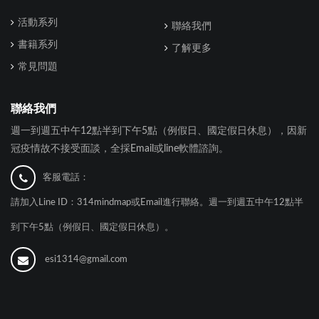
活動系列
聯絡我們
書籍系列
了解更多
常見問題
聯絡我們
週一到週五中午12點半到下午5點（例假日、國定假日休息），因新
冠疫情故不接受面談，全採Email或line軟體諮詢。
客服電話：
請加入Line ID：314mindmap或Email進行聯絡。週一到週五中午12點半
到下午5點（例假日、國定假日休息）。
esi1314@gmail.com