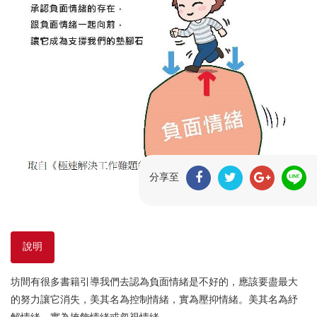
分享至
說明
坊間有很多書籍引導我們去認為負面情緒是不好的，應該要盡最大
的努力讓它消失，美其名為控制情緒，實為壓抑情緒。美其名為紓