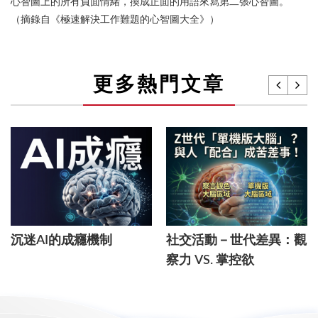
心智圖上的所有負面情緒，換成正面的用語來寫第二張心智圖。
（摘錄自《極速解決工作難題的心智圖大全》）
更多熱門文章
沉迷AI的成癮機制
社交活動－世代差異：觀
察力 VS. 掌控欲