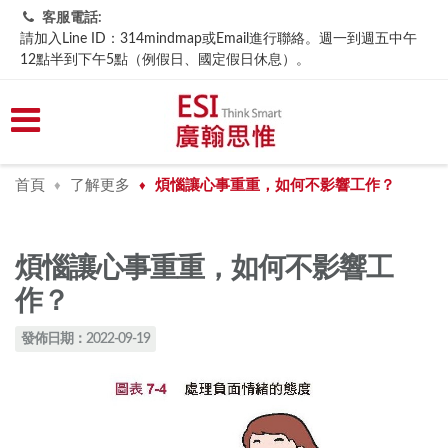
客服電話:
請加入Line ID：314mindmap或Email進行聯絡。週一到週五中午
12點半到下午5點（例假日、國定假日休息）。
首頁
了解更多
煩惱讓心事重重，如何不影響工作？
♦
♦
煩惱讓心事重重，如何不影響工
作？
發佈日期：2022-09-19