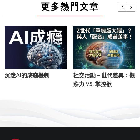
更多熱門文章
沉迷AI的成癮機制
社交活動－世代差異：觀
察力 VS. 掌控欲