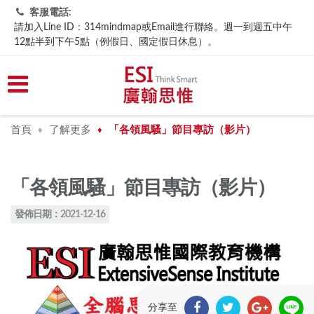
客服電話:
請加入Line ID：314mindmap或Email進行聯絡。週一到週五中午
12點半到下午5點（例假日、國定假日休息）。
首頁
了解更多
「各領風騷」節目專訪（影片）
♦
♦
「各領風騷」節目專訪（影片）
發佈日期：2021-12-16
分享至