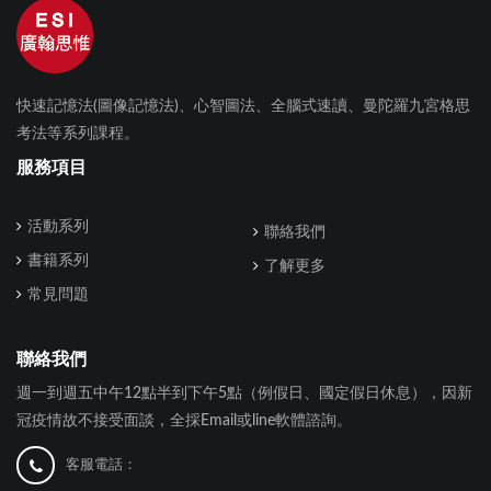
快速記憶法(圖像記憶法)、心智圖法、全腦式速讀、曼陀羅九宮格思
考法等系列課程。
服務項目
活動系列
聯絡我們
書籍系列
了解更多
常見問題
聯絡我們
週一到週五中午12點半到下午5點（例假日、國定假日休息），因新
冠疫情故不接受面談，全採Email或line軟體諮詢。
客服電話：