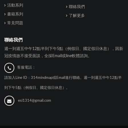
活動系列
聯絡我們
書籍系列
了解更多
常見問題
聯絡我們
週一到週五中午12點半到下午5點（例假日、國定假日休息），因新
冠疫情故不接受面談，全採Email或line軟體諮詢。
客服電話：
請加入Line ID：314mindmap或Email進行聯絡。週一到週五中午12點半
到下午5點（例假日、國定假日休息）。
esi1314@gmail.com