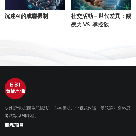
沉迷AI的成癮機制
社交活動－世代差異：觀
察力 VS. 掌控欲
快速記憶法(圖像記憶法)、心智圖法、全腦式速讀、曼陀羅九宮格思
考法等系列課程。
服務項目