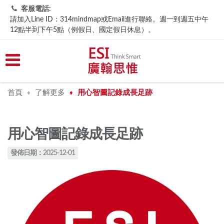
客服電話:
請加入Line ID：314mindmap或Email進行聯絡。週一到週五中午
12點半到下午5點（例假日、國定假日休息）。
首頁
了解更多
用心智圖記錄成長足跡
♦
♦
用心智圖記錄成長足跡
發佈日期：2025-12-01