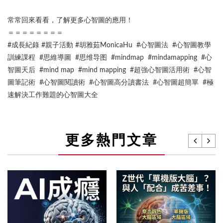
常常回來看看，了解更多心智圖的應用！
＝＝＝＝＝＝＝＝
#成長紀錄 #親子活動 #胡雅茹MonicaHu #心智圖法 #心智圖教學
訓練課程 #思維導圖 #思维导图 #mindmap #mindamapping #心
智圖天后 #mind map #mind mapping #超強心智圖活用術 #心智
圖筆記術 #心智圖閱讀術 #心智圖高分讀書法 #心智圖超簡單 #極
速解決工作難題的心智圖大全
更多熱門文章