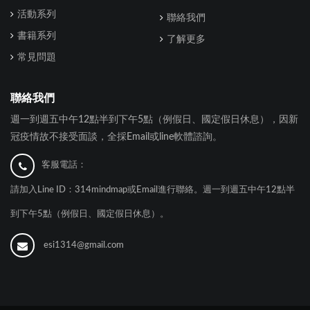
活動系列
聯絡我們
書籍系列
了解更多
常見問題
聯絡我們
週一到週五中午12點半到下午5點（例假日、國定假日休息），因新
冠疫情故不接受面談，全採Email或line軟體諮詢。
客服電話：
請加入Line ID：314mindmap或Email進行聯絡。週一到週五中午12點半
到下午5點（例假日、國定假日休息）。
esi1314@gmail.com