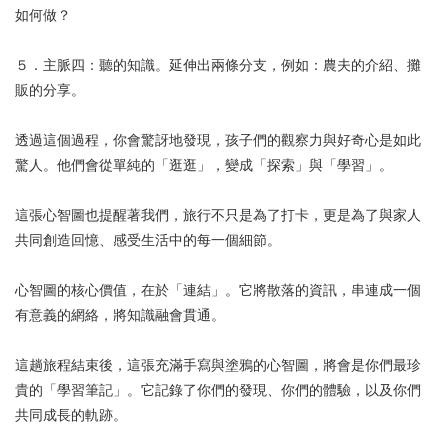
如何做？
５．主脈四：聽的知識。延伸出兩條分支，例如：農夫的介紹、攤
販的分享。
透過這個過程，你會驚訝地發現，孩子們的觀察力與好奇心是如此
驚人。他們會從單純的「逛逛」，變成「探索」與「學習」。
這張心智圖也提醒著我們，旅行不只是為了打卡，更是為了與家人
共同創造回憶、感受生活中的每一個細節。
心智圖的核心價值，在於「連結」。它將散落的資訊，串連成一個
有意義的網絡，將知識融會貫通。
這趟旅程結束後，這張充滿手寫與塗鴉的心智圖，將會是你們最珍
貴的「學習筆記」。它記錄了你們的發現、你們的體驗，以及你們
共同成長的軌跡。