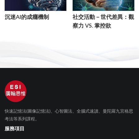
沉迷AI的成癮機制
社交活動－世代差異：觀
察力 VS. 掌控欲
快速記憶法(圖像記憶法)、心智圖法、全腦式速讀、曼陀羅九宮格思
考法等系列課程。
服務項目