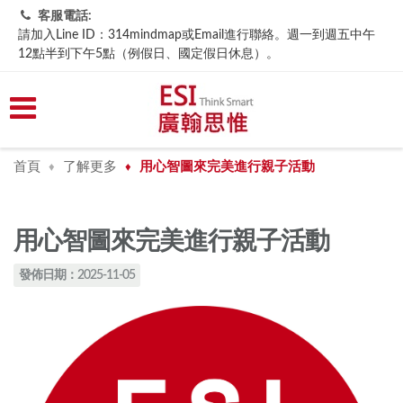
客服電話:
請加入Line ID：314mindmap或Email進行聯絡。週一到週五中午
12點半到下午5點（例假日、國定假日休息）。
首頁
了解更多
用心智圖來完美進行親子活動
♦
♦
用心智圖來完美進行親子活動
發佈日期：2025-11-05