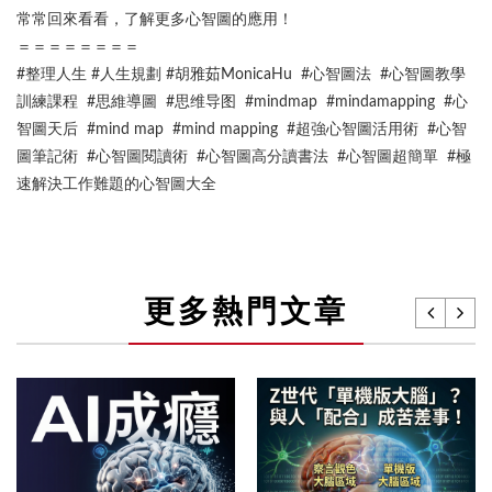
常常回來看看，了解更多心智圖的應用！
＝＝＝＝＝＝＝＝
#整理人生 #人生規劃 #胡雅茹MonicaHu #心智圖法 #心智圖教學
訓練課程 #思維導圖 #思维导图 #mindmap #mindamapping #心
智圖天后 #mind map #mind mapping #超強心智圖活用術 #心智
圖筆記術 #心智圖閱讀術 #心智圖高分讀書法 #心智圖超簡單 #極
速解決工作難題的心智圖大全
更多熱門文章