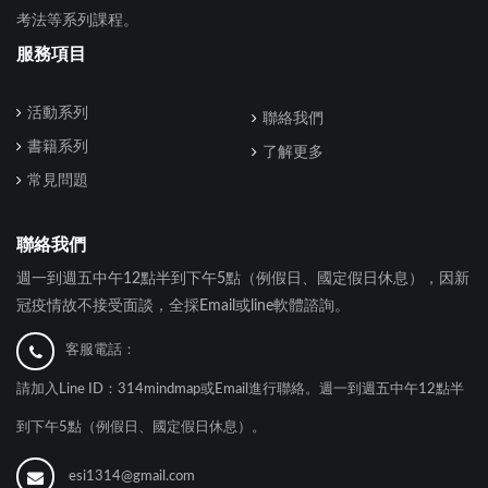
考法等系列課程。
服務項目
活動系列
聯絡我們
書籍系列
了解更多
常見問題
聯絡我們
週一到週五中午12點半到下午5點（例假日、國定假日休息），因新
冠疫情故不接受面談，全採Email或line軟體諮詢。
客服電話：
請加入Line ID：314mindmap或Email進行聯絡。週一到週五中午12點半
到下午5點（例假日、國定假日休息）。
esi1314@gmail.com