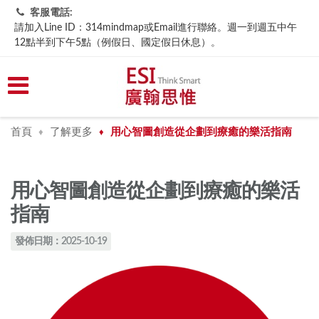
客服電話:
請加入Line ID：314mindmap或Email進行聯絡。週一到週五中午
12點半到下午5點（例假日、國定假日休息）。
首頁
了解更多
用心智圖創造從企劃到療癒的樂活指南
♦
♦
用心智圖創造從企劃到療癒的樂活
指南
發佈日期：2025-10-19