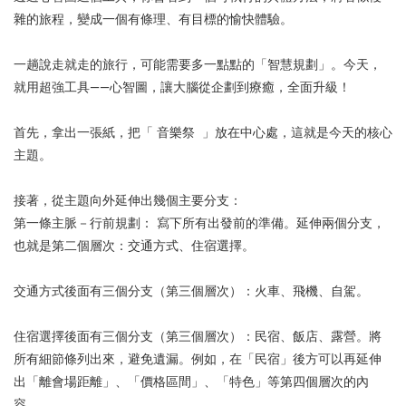
雜的旅程，變成一個有條理、有目標的愉快體驗。
一趟說走就走的旅行，可能需要多一點點的「智慧規劃」。今天，
就用超強工具——心智圖，讓大腦從企劃到療癒，全面升級！
首先，拿出一張紙，把「 音樂祭 」放在中心處，這就是今天的核心
主題。
接著，從主題向外延伸出幾個主要分支：
第一條主脈－行前規劃： 寫下所有出發前的準備。延伸兩個分支，
也就是第二個層次：交通方式、住宿選擇。
交通方式後面有三個分支（第三個層次）：火車、飛機、自駕。
住宿選擇後面有三個分支（第三個層次）：民宿、飯店、露營。將
所有細節條列出來，避免遺漏。例如，在「民宿」後方可以再延伸
出「離會場距離」、「價格區間」、「特色」等第四個層次的內
容。