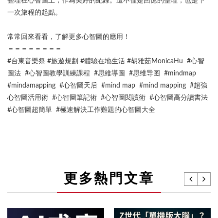
整理在心智圖上，作為美好的紀錄。這不僅是回憶的整理，也是下
一次旅程的起點。
常常回來看看，了解更多心智圖的應用！
＝＝＝＝＝＝＝＝
#台東音樂祭 #旅遊規劃 #體驗在地生活 #胡雅茹MonicaHu #心智
圖法 #心智圖教學訓練課程 #思維導圖 #思维导图 #mindmap
#mindamapping #心智圖天后 #mind map #mind mapping #超強
心智圖活用術 #心智圖筆記術 #心智圖閱讀術 #心智圖高分讀書法
#心智圖超簡單 #極速解決工作難題的心智圖大全
更多熱門文章