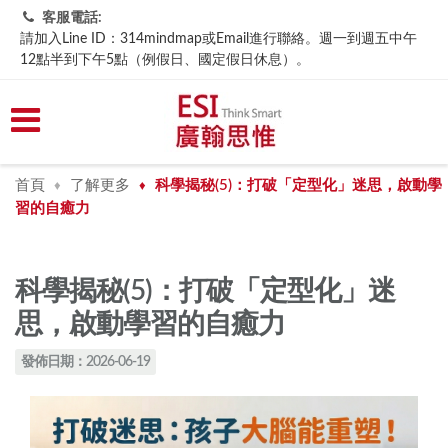
客服電話:
請加入Line ID：314mindmap或Email進行聯絡。週一到週五中午
12點半到下午5點（例假日、國定假日休息）。
首頁
了解更多
科學揭秘(5)：打破「定型化」迷思，啟動學
♦
♦
習的自癒力
科學揭秘(5)：打破「定型化」迷
思，啟動學習的自癒力
發佈日期：2026-06-19