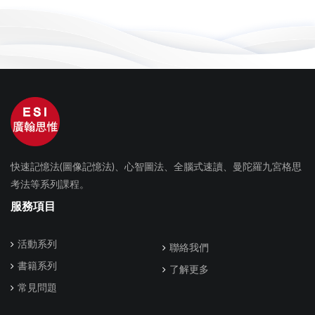
快速記憶法(圖像記憶法)、心智圖法、全腦式速讀、曼陀羅九宮格思
考法等系列課程。
服務項目
活動系列
聯絡我們
書籍系列
了解更多
常見問題