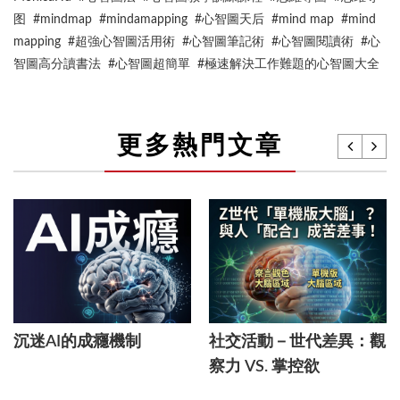
图 #mindmap #mindamapping #心智圖天后 #mind map #mind
mapping #超強心智圖活用術 #心智圖筆記術 #心智圖閱讀術 #心
智圖高分讀書法 #心智圖超簡單 #極速解決工作難題的心智圖大全
更多熱門文章
沉迷AI的成癮機制
社交活動－世代差異：觀
察力 VS. 掌控欲