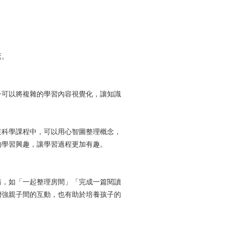
紊。
子可以將複雜的學習內容視覺化，讓知識
在科學課程中，可以用心智圖整理概念，
的學習興趣，讓學習過程更加有趣。
務，如「一起整理房間」「完成一篇閱讀
增強親子間的互動，也有助於培養孩子的