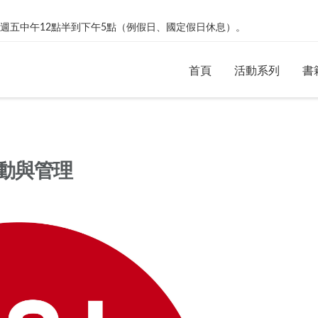
絡。週一到週五中午12點半到下午5點（例假日、國定假日休息）。
首頁
活動系列
書
動與管理