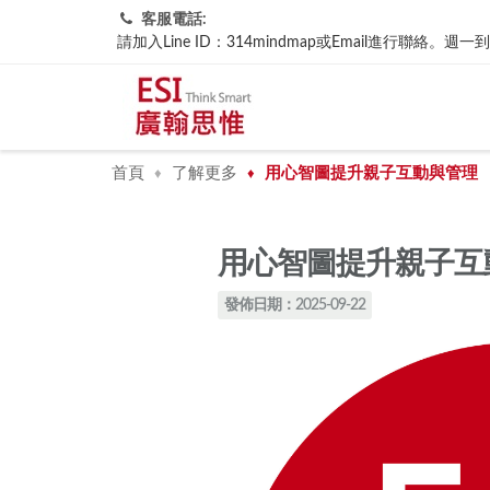
客服電話:
請加入Line ID：314mindmap或Email進行聯
首頁
了解更多
用心智圖提升親子互動與管理
♦
♦
用心智圖提升親子互
發佈日期：2025-09-22