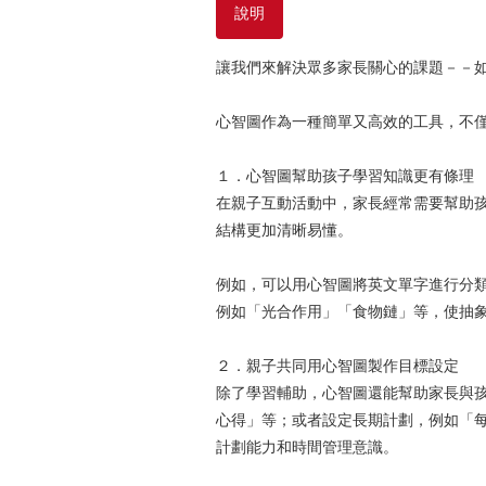
說明
讓我們來解決眾多家長關心的課題－－
心智圖作為一種簡單又高效的工具，不
１．心智圖幫助孩子學習知識更有條理
在親子互動活動中，家長經常需要幫助
結構更加清晰易懂。
例如，可以用心智圖將英文單字進行分
例如「光合作用」「食物鏈」等，使抽
２．親子共同用心智圖製作目標設定
除了學習輔助，心智圖還能幫助家長與
心得」等；或者設定長期計劃，例如「
計劃能力和時間管理意識。