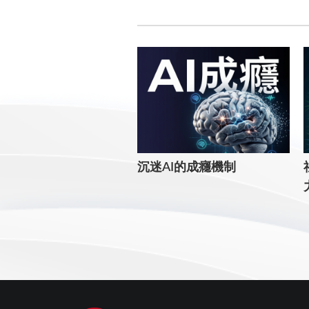
沉迷AI的成癮機制