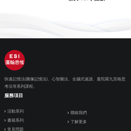
快速記憶法(圖像記憶法)、心智圖法、全腦式速讀、曼陀羅九宮格思
考法等系列課程。
服務項目
活動系列
聯絡我們
書籍系列
了解更多
常見問題