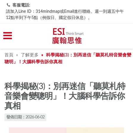
客服電話:
請加入Line ID：314mindmap或Email進行聯絡。週一到週五中午
12點半到下午5點（例假日、國定假日休息）。
首頁
了解更多
科學揭秘(3)：別再迷信「聽莫札特音樂會變
♦
♦
聰明」！大腦科學告訴你真相
科學揭秘(3)：別再迷信「聽莫札特
音樂會變聰明」！大腦科學告訴你
真相
發佈日期：2026-06-02