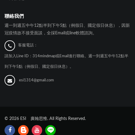
聯絡我們
週一到週五中午12點半到下午5點（例假日、國定假日休息），因新
冠疫情故不接受面談，全採Email或line軟體諮詢。
客服電話：
請加入Line ID：314mindmap或Email進行聯絡。週一到週五中午12點半
到下午5點（例假日、國定假日休息）。
esi1314@gmail.com
©
2026
ESI 廣翰思惟. All Rights Reserved.