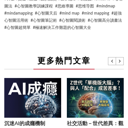
圖法 #心智圖教學訓練課程 #思維導圖 #思维导图 #mindmap
#mindamapping #心智圖天后 #mind map #mind mapping #超強
心智圖活用術 #心智圖筆記術 #心智圖閱讀術 #心智圖高分讀書法
#心智圖超簡單 #極速解決工作難題的心智圖大全
更多熱門文章
沉迷AI的成癮機制
社交活動－世代差異：觀