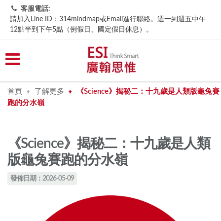
客服電話:
請加入Line ID：314mindmap或Email進行聯絡。週一到週五中午
12點半到下午5點（例假日、國定假日休息）。
首頁
了解更多
《Science》揭秘二：十九歲是人類版龜兔賽
♦
♦
跑的分水嶺
《Science》揭秘二：十九歲是人類
版龜兔賽跑的分水嶺
發佈日期：2026-05-09