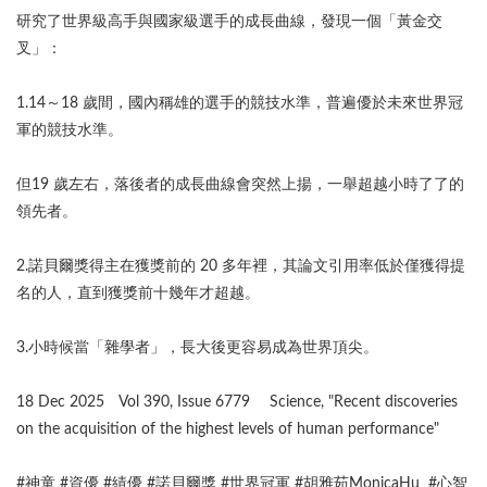
研究了世界級高手與國家級選手的成長曲線，發現一個「黃金交
叉」：
1.14～18 歲間，國內稱雄的選手的競技水準，普遍優於未來世界冠
軍的競技水準。
但19 歲左右，落後者的成長曲線會突然上揚，一舉超越小時了了的
領先者。
2.諾貝爾獎得主在獲獎前的 20 多年裡，其論文引用率低於僅獲得提
名的人，直到獲獎前十幾年才超越。
3.小時候當「雜學者」，長大後更容易成為世界頂尖。
18 Dec 2025 Vol 390, Issue 6779 Science, "Recent discoveries
on the acquisition of the highest levels of human performance"
#神童 #資優 #績優 #諾貝爾獎 #世界冠軍 #胡雅茹MonicaHu #心智