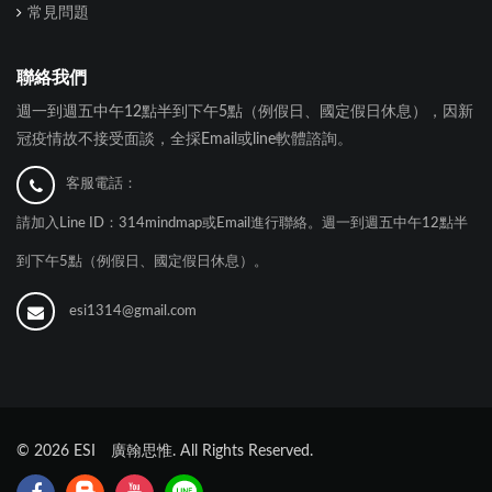
常見問題
聯絡我們
週一到週五中午12點半到下午5點（例假日、國定假日休息），因新
冠疫情故不接受面談，全採Email或line軟體諮詢。
客服電話：
請加入Line ID：314mindmap或Email進行聯絡。週一到週五中午12點半
到下午5點（例假日、國定假日休息）。
esi1314@gmail.com
©
2026
ESI 廣翰思惟. All Rights Reserved.