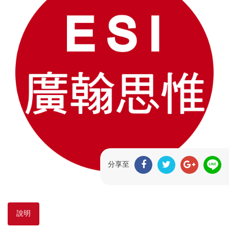
分享至
說明