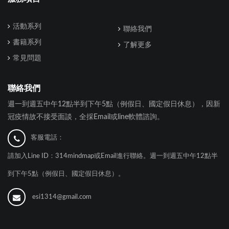
活動系列
聯絡我們
書籍系列
了解更多
常見問題
聯絡我們
週一到週五中午12點半到下午5點（例假日、國定假日休息），因新
冠疫情故不接受面談，全採Email或line軟體諮詢。
客服電話：
請加入Line ID：314mindmap或Email進行聯絡。週一到週五中午12點半
到下午5點（例假日、國定假日休息）。
esi1314@gmail.com