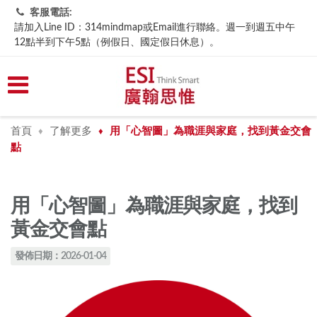
客服電話:
請加入Line ID：314mindmap或Email進行聯絡。週一到週五中午
12點半到下午5點（例假日、國定假日休息）。
首頁
了解更多
用「心智圖」為職涯與家庭，找到黃金交會
♦
♦
點
用「心智圖」為職涯與家庭，找到
黃金交會點
發佈日期：2026-01-04