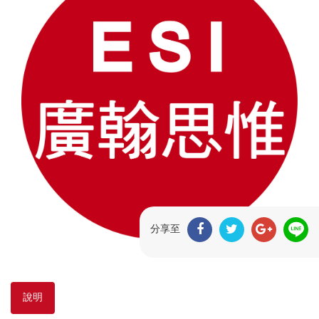
分享至
說明