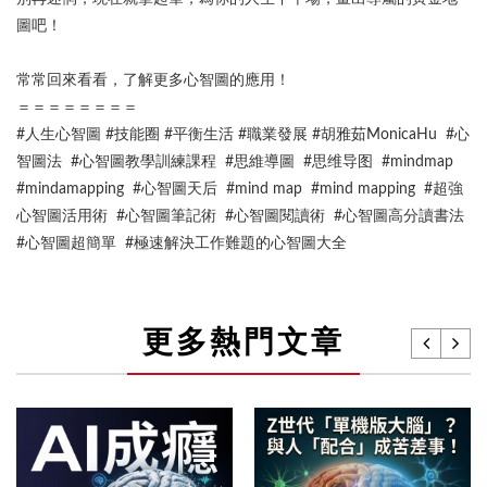
圖吧！
常常回來看看，了解更多心智圖的應用！
＝＝＝＝＝＝＝＝
#人生心智圖 #技能圈 #平衡生活 #職業發展 #胡雅茹MonicaHu #心
智圖法 #心智圖教學訓練課程 #思維導圖 #思维导图 #mindmap
#mindamapping #心智圖天后 #mind map #mind mapping #超強
心智圖活用術 #心智圖筆記術 #心智圖閱讀術 #心智圖高分讀書法
#心智圖超簡單 #極速解決工作難題的心智圖大全
更多熱門文章