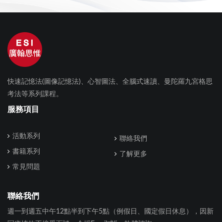
快速記憶法(圖像記憶法)、心智圖法、全腦式速讀、曼陀羅九宮格思
考法等系列課程。
服務項目
活動系列
聯絡我們
書籍系列
了解更多
常見問題
聯絡我們
週一到週五中午12點半到下午5點（例假日、國定假日休息），因新