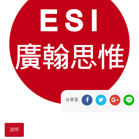
分享至
說明