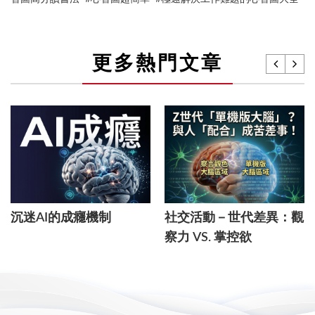
更多熱門文章
沉迷AI的成癮機制
社交活動－世代差異：觀
察力 VS. 掌控欲