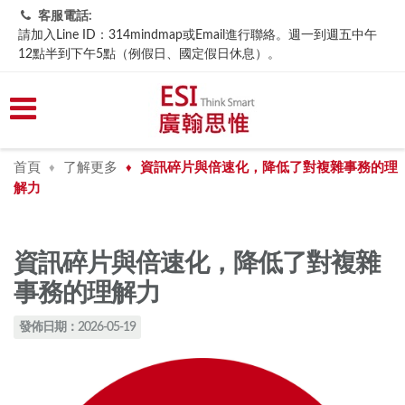
客服電話:
請加入Line ID：314mindmap或Email進行聯絡。週一到週五中午
12點半到下午5點（例假日、國定假日休息）。
首頁
了解更多
資訊碎片與倍速化，降低了對複雜事務的理
♦
♦
解力
資訊碎片與倍速化，降低了對複雜
事務的理解力
發佈日期：2026-05-19