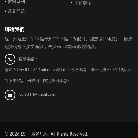
書籍系列
了解更多
常見問題
聯絡我們
週一到週五中午12點半到下午5點（例假日、國定假日休息），因新
冠疫情故不接受面談，全採Email或line軟體諮詢。
客服電話：
請加入Line ID：314mindmap或Email進行聯絡。週一到週五中午12點半
到下午5點（例假日、國定假日休息）。
esi1314@gmail.com
©
2026
ESI 廣翰思惟. All Rights Reserved.