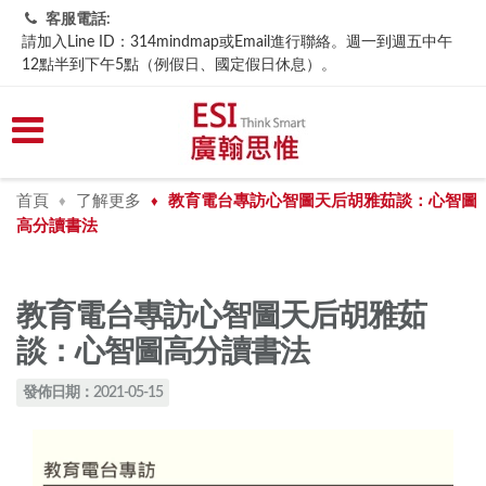
客服電話:
請加入Line ID：314mindmap或Email進行聯絡。週一到週五中午
12點半到下午5點（例假日、國定假日休息）。
首頁
了解更多
教育電台專訪心智圖天后胡雅茹談：心智圖
♦
♦
高分讀書法
教育電台專訪心智圖天后胡雅茹
談：心智圖高分讀書法
發佈日期：2021-05-15