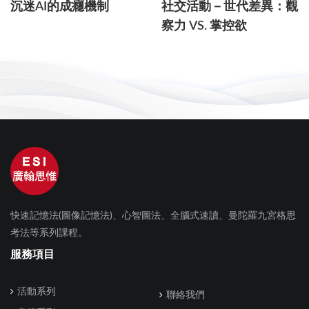
沉迷AI的成癮機制
社交活動－世代差異：觀
察力 VS. 掌控欲
快速記憶法(圖像記憶法)、心智圖法、全腦式速讀、曼陀羅九宮格思
考法等系列課程。
服務項目
活動系列
聯絡我們