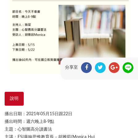
分享至
說明
播出日期：2021年05月15日跟22日
播出時間：週六晚上8-9點
主題：心智圖高分讀書法
主講：ESI廣翰思惟教育長－胡雅茹(Monica Hu)