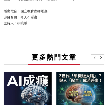
播出電台：國立教育廣播電臺
節目名稱：今天不看書
主持人：張曉瑩
更多熱門文章