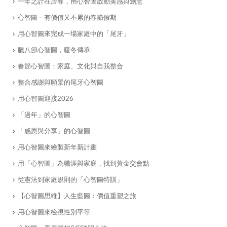
一年之計在於春，用心智圖啟動美感與創意
心智圖－有價值又不累的春節假期
用心智圖來完成一場家庭中的「尾牙」
臘八節心智圖，暖冬傳承
春節心智圖：家庭、文化與自我整合
整合感謝與願景的尾牙心智圖
用心智圖迎接2026
「過年」的心智圖
「感恩與分享」的心智圖
用心智圖來繪製新年新計畫
用「心智圖」為職涯與家庭，找到黃金交會點
從憲法到家庭規則的「心智圖特訓」
【心智圖思維】人生藍圖：價值重塑之旅
用心智圖來檢視性別平等