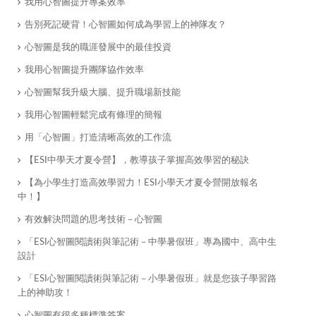
我用心智圖提升專案效率
告別死記硬背！心智圖如何成為學習上的神隊友？
心智圖是我的職涯發展中的最佳投資
我用心智圖提升團隊協作效率
​心智圖幫我升級大腦、提升職場新技能
我用心智圖輕鬆完成有條理的簡報
​用「心智圖」打造清晰高效的工作流
【ESI中學天才夏令營】，教導孩子掌握高效學習的秘訣
【為小學生打造高效學習力！ESI小學天才夏令營開放報名
中！】
​有效解決問題的思考技術－心智圖
「ESI心智圖閱讀術與筆記術－中學暑假班」專為國中、高中生
設計
「ESI心智圖閱讀術與筆記術－小學暑假班」就是您孩子學習路
上的神助攻！
心智圖有很多種標準答案