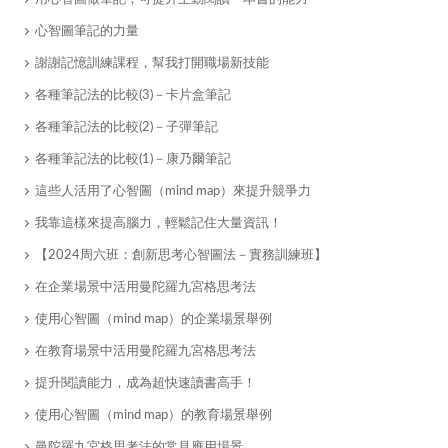
心智圖筆記的力量
謝謝記憶訓練課程，幫我打開職場新技能
各種筆記法的比較(3)－卡片盒筆記
​各種筆記法的比較(2)－子彈筆記
各種筆記法的比較(1)－康乃爾筆記
​這些人活用了心智圖（mind map）來提升競爭力
我靠這樣來提高腦力，輕鬆記住大量資訊！
【2024周六班：創新思考心智圖法－實務訓練班】
在企業場景中活用曼陀羅九宮格思考法
使用心智圖（mind map）的企業場景舉例
在教育場景中活用曼陀羅九宮格思考法
提升閱讀能力，成為超快速讀書高手！
使用心智圖（mind map）的教育場景舉例
曼陀羅九宮格思考法的常見應用場景