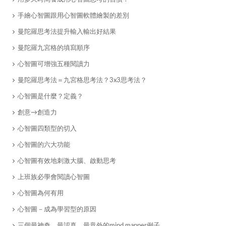
手繪心智圖跟用心智圖軟體繪製的差別
曼陀羅思考法提升輸入輸出好結果
曼陀羅九宮格的填寫順序
心智圖可增強五種閱讀力
曼陀羅思考法＝九宮格思考法？3x3思考法？
心智圖是什麼？定義？
創意→創造力
心智圖四類型的切入
​心智圖的六大功能
心智圖有效地刺激大腦、啟動思考
​上班族必學會閱讀心智圖
心智圖為何有用
心智圖－成為學習型的原因
​三個最神奇、最認真、最意外的mind mapper例子