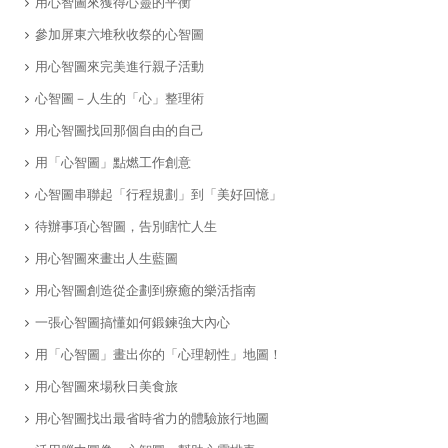
​用心智圖來獲得心靈的平衡
參加屏東六堆秋收祭的心智圖
用心智圖來完美進行親子活動
心智圖－人生的「心」整理術
用心智圖找回那個自由的自己
用「心智圖」點燃工作創意
心智圖串聯起「行程規劃」到「美好回憶」
待辦事項心智圖，告別瞎忙人生
​用心智圖來畫出人生藍圖
用心智圖創造從企劃到療癒的樂活指南
一張心智圖搞懂如何鍛鍊強大內心
用「心智圖」畫出你的「心理韌性」地圖！
用心智圖來場秋日美食旅
用心智圖找出最省時省力的體驗旅行地圖