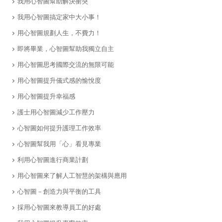
我用心智圖幫助解決衝突
我用心智圖搞定家中大小事！
用心智圖規劃人生，不費力！
即將畢業，心智圖幫助我獨立自主
用心智圖思考國際交流的無限可能
用心智圖提升儀式感的愉悅度
用心智圖提升幸福感
​護士用心智圖減少工作壓力
​心智圖如何提升護理工作效率
心智圖幫我用「心」看見專業
利用心智圖進行商業計劃
用心智圖來了解人工智慧的架構與應用
心智圖－創造力與平衡的工具
採用心智圖來教導員工的好處