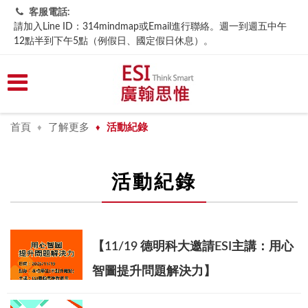
客服電話:
請加入Line ID：314mindmap或Email進行聯絡。週一到週五中午
12點半到下午5點（例假日、國定假日休息）。
首頁
了解更多
活動紀錄
♦
♦
活動紀錄
【11/19 德明科大邀請ESI主講：用心
智圖提升問題解決力】