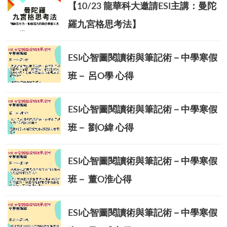
【10/23 龍華科大邀請ESI主講：曼陀
羅九宮格思考法】
ESI心智圖閱讀術與筆記術－中學寒假
班－ 呂O學 心得
ESI心智圖閱讀術與筆記術－中學寒假
班－ 劉O緯 心得
ESI心智圖閱讀術與筆記術－中學寒假
班－ 董O淮心得
ESI心智圖閱讀術與筆記術－中學寒假