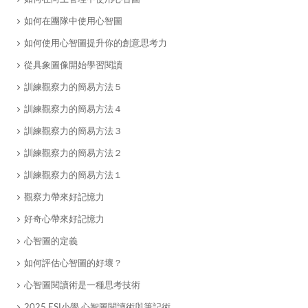
如何在團隊中使用心智圖
如何使用心智圖提升你的創意思考力
從具象圖像開始學習閱讀
​訓練觀察力的簡易方法５
訓練觀察力的簡易方法４
訓練觀察力的簡易方法３
​訓練觀察力的簡易方法２
​訓練觀察力的簡易方法１
​觀察力帶來好記憶力
好奇心帶來好記憶力
​心智圖的定義
​如何評估心智圖的好壞？
心智圖閱讀術是一種思考技術
2025 ESI小學 心智圖閱讀術與筆記術