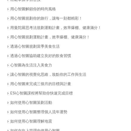
用心智圖解鎖你的時尚風格
用心智圖規劃你的旅行，讓每一刻都精彩！
用曼陀羅思考法規劃運動計畫，效率爆棚、健康滿分！
用心智圖規劃運動計畫，效率爆棚、健康滿分！
透過心智圖規劃當季美食生活
透過心智圖協助建立良好的飲食習慣
心智圖為生活注入美食力
讓心智圖的視覺化思維，妝點你的工作與生活
用心智圖來完成三個月的目標與計畫
ESI心智圖課程將幫助你快速完成目標
如何使用心智圖策劃活動
如何使用心智圖整理個人流年運勢
如何使用心智圖理解地震
如何在向上管理中使用心智圖