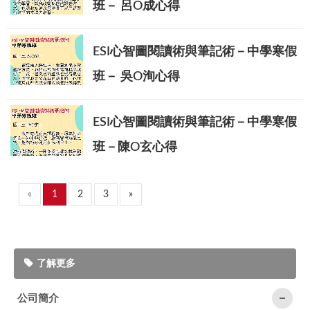
班－ 呂O成心得
ESI心智圖閱讀術與筆記術－中學寒假
班－ 吳O洵心得
ESI心智圖閱讀術與筆記術－中學寒假
班－陳O玄心得
«
1
2
3
»
了解更多
公司簡介