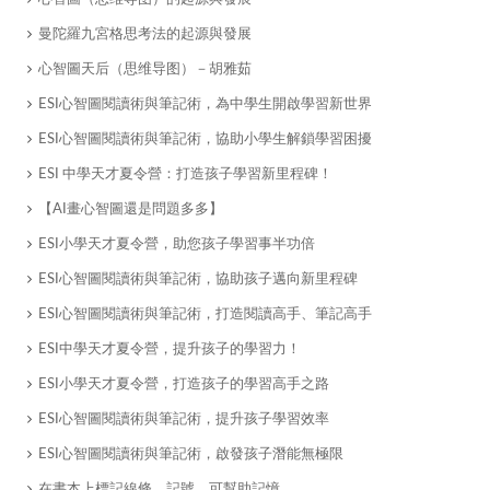
​曼陀羅九宮格思考法的起源與發展
心智圖天后（思维导图）－胡雅茹
ESI心智圖閱讀術與筆記術，為中學生開啟學習新世界
ESI心智圖閱讀術與筆記術，協助小學生解鎖學習困擾
ESI 中學天才夏令營：打造孩子學習新里程碑！
【AI畫心智圖還是問題多多】
ESI小學天才夏令營，助您孩子學習事半功倍
ESI心智圖閱讀術與筆記術，協助孩子邁向新里程碑
ESI心智圖閱讀術與筆記術，打造閱讀高手、筆記高手
ESI中學天才夏令營，提升孩子的學習力！
ESI小學天才夏令營，打造孩子的學習高手之路
ESI心智圖閱讀術與筆記術，提升孩子學習效率
ESI心智圖閱讀術與筆記術，啟發孩子潛能無極限
在書本上標記線條、記號，可幫助記憶