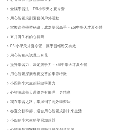
全腦學習法－ESI小學天才夏令營
​用心智圖規劃園藝與戶外活動
​掌握這些學習秘訣，成為學習高手－ESI中學天才夏令營
​五月誕生石的心智圖
ESI小學天才夏令營，讓學習輕鬆又有效
用心智圖來認識五月花
提升學習力，決定競爭力－ESI中學天才夏令營
用心智圖探索春夏交替的季節特徵
小四到小六生的關鍵學習力
心智圖讓每天過得更有條理、更精彩
我在學習之路，掌握到了高效學習法
春夏交替季節，適合用心智圖規劃未來生活
小四到小六生的學習加速器
​心智圖是我安排母親節活動的創意源泉