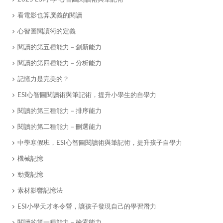
​看電影也算廣義的閱讀
心智圖閱讀術的定義
​閱讀的第五種能力－創新能力
​閱讀的第四種能力－分析能力
記憶力是完美的？
ESI心智圖閱讀術與筆記術，提升小學生的自學力
​閱讀的第三種能力－排序能力
​閱讀的第二種能力－刪選能力
中學寒假班，ESI心智圖閱讀術與筆記術，提升孩子自學力
​機械記憶
​動覺記憶
素材影響記憶法
ESI小學天才冬令營，讓孩子發現自己的學習潛力
閱讀的第一種能力－檢索能力