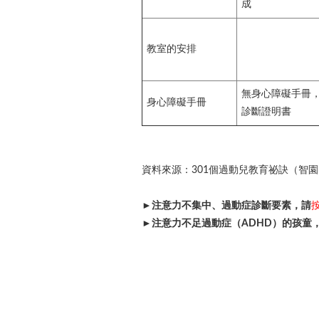
成
教室的安排
無身心障礙手冊
身心障礙手冊
診斷證明書
資料來源：
301
個過動兒教育祕訣（智園
►注意力不集中、過動症診斷要素，請
►注意力不足過動症（ADHD）的孩童