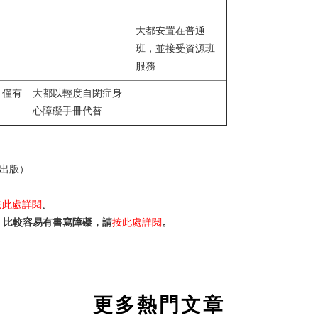
大都安置在普通
班，並接受資源班
服務
，僅有
大都以輕度自閉症身
心障礙手冊代替
出版）
按此處詳閱
。
，比較容易有書寫障礙，請
按此處詳閱
。
更多熱門文章