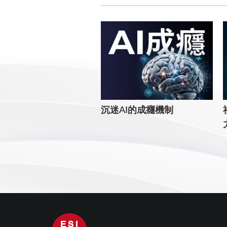
沉迷AI的成癮機制