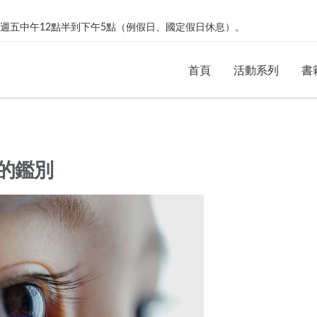
絡。週一到週五中午12點半到下午5點（例假日、國定假日休息）。
首頁
活動系列
書
的鑑別