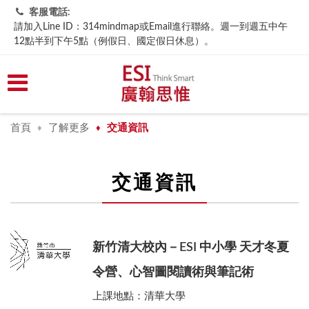
客服電話:
請加入Line ID：314mindmap或Email進行聯絡。週一到週五中午
12點半到下午5點（例假日、國定假日休息）。
首頁
了解更多
交通資訊
♦
♦
交通資訊
新竹清大校內－ESI 中小學 天才冬夏
令營、心智圖閱讀術與筆記術
上課地點：清華大學