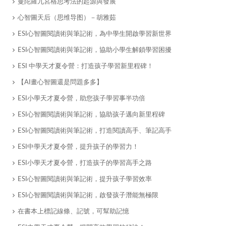
​曼陀羅九宮格思考法的起源與發展
心智圖天后（思维导图）－胡雅茹
ESI心智圖閱讀術與筆記術，為中學生開啟學習新世界
ESI心智圖閱讀術與筆記術，協助小學生解鎖學習困擾
ESI 中學天才夏令營：打造孩子學習新里程碑！
【AI畫心智圖還是問題多多】
ESI小學天才夏令營，助您孩子學習事半功倍
ESI心智圖閱讀術與筆記術，協助孩子邁向新里程碑
ESI心智圖閱讀術與筆記術，打造閱讀高手、筆記高手
ESI中學天才夏令營，提升孩子的學習力！
ESI小學天才夏令營，打造孩子的學習高手之路
ESI心智圖閱讀術與筆記術，提升孩子學習效率
ESI心智圖閱讀術與筆記術，啟發孩子潛能無極限
在書本上標記線條、記號，可幫助記憶