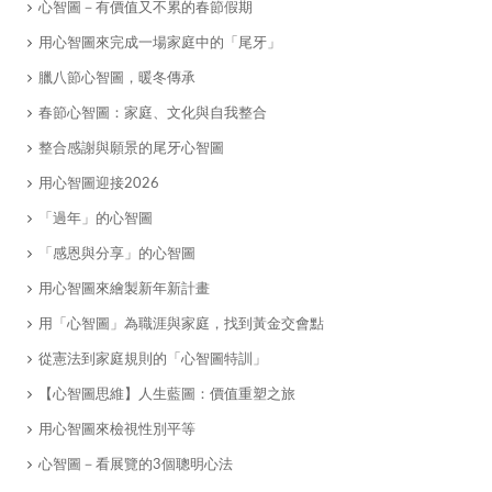
心智圖－有價值又不累的春節假期
用心智圖來完成一場家庭中的「尾牙」
臘八節心智圖，暖冬傳承
春節心智圖：家庭、文化與自我整合
整合感謝與願景的尾牙心智圖
用心智圖迎接2026
「過年」的心智圖
「感恩與分享」的心智圖
用心智圖來繪製新年新計畫
用「心智圖」為職涯與家庭，找到黃金交會點
從憲法到家庭規則的「心智圖特訓」
【心智圖思維】人生藍圖：價值重塑之旅
用心智圖來檢視性別平等
心智圖－看展覽的3個聰明心法