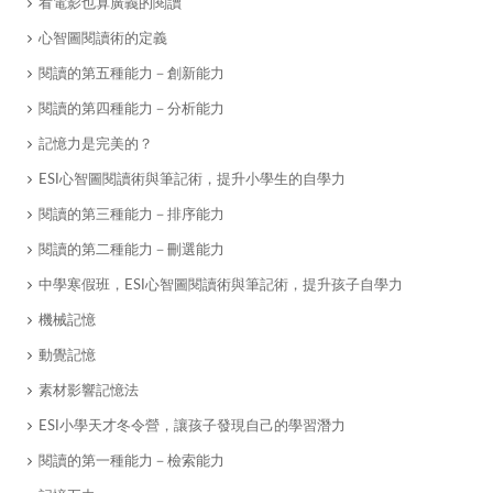
​看電影也算廣義的閱讀
心智圖閱讀術的定義
​閱讀的第五種能力－創新能力
​閱讀的第四種能力－分析能力
記憶力是完美的？
ESI心智圖閱讀術與筆記術，提升小學生的自學力
​閱讀的第三種能力－排序能力
​閱讀的第二種能力－刪選能力
中學寒假班，ESI心智圖閱讀術與筆記術，提升孩子自學力
​機械記憶
​動覺記憶
素材影響記憶法
ESI小學天才冬令營，讓孩子發現自己的學習潛力
閱讀的第一種能力－檢索能力