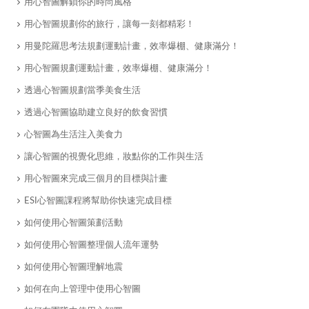
用心智圖解鎖你的時尚風格
用心智圖規劃你的旅行，讓每一刻都精彩！
用曼陀羅思考法規劃運動計畫，效率爆棚、健康滿分！
用心智圖規劃運動計畫，效率爆棚、健康滿分！
透過心智圖規劃當季美食生活
透過心智圖協助建立良好的飲食習慣
心智圖為生活注入美食力
讓心智圖的視覺化思維，妝點你的工作與生活
用心智圖來完成三個月的目標與計畫
ESI心智圖課程將幫助你快速完成目標
如何使用心智圖策劃活動
如何使用心智圖整理個人流年運勢
如何使用心智圖理解地震
如何在向上管理中使用心智圖