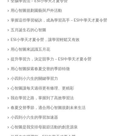
全腦學習法－ESI小學天才夏令營
​用心智圖規劃園藝與戶外活動
​掌握這些學習秘訣，成為學習高手－ESI中學天才夏令營
​五月誕生石的心智圖
ESI小學天才夏令營，讓學習輕鬆又有效
用心智圖來認識五月花
提升學習力，決定競爭力－ESI中學天才夏令營
用心智圖探索春夏交替的季節特徵
小四到小六生的關鍵學習力
心智圖讓每天過得更有條理、更精彩
我在學習之路，掌握到了高效學習法
春夏交替季節，適合用心智圖規劃未來生活
小四到小六生的學習加速器
​心智圖是我安排母親節活動的創意源泉