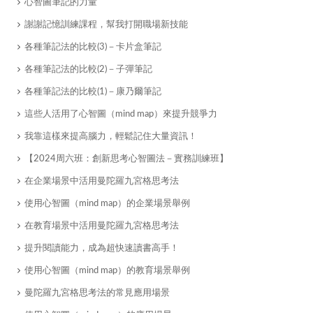
心智圖筆記的力量
謝謝記憶訓練課程，幫我打開職場新技能
各種筆記法的比較(3)－卡片盒筆記
​各種筆記法的比較(2)－子彈筆記
各種筆記法的比較(1)－康乃爾筆記
​這些人活用了心智圖（mind map）來提升競爭力
我靠這樣來提高腦力，輕鬆記住大量資訊！
【2024周六班：創新思考心智圖法－實務訓練班】
在企業場景中活用曼陀羅九宮格思考法
使用心智圖（mind map）的企業場景舉例
在教育場景中活用曼陀羅九宮格思考法
提升閱讀能力，成為超快速讀書高手！
使用心智圖（mind map）的教育場景舉例
曼陀羅九宮格思考法的常見應用場景