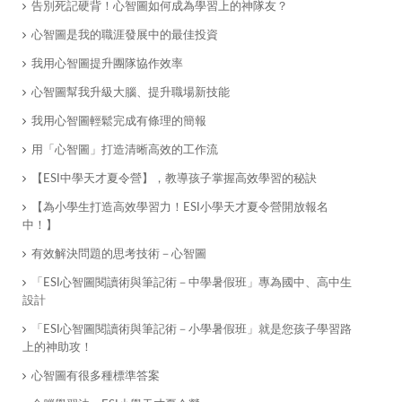
告別死記硬背！心智圖如何成為學習上的神隊友？
心智圖是我的職涯發展中的最佳投資
我用心智圖提升團隊協作效率
​心智圖幫我升級大腦、提升職場新技能
我用心智圖輕鬆完成有條理的簡報
​用「心智圖」打造清晰高效的工作流
【ESI中學天才夏令營】，教導孩子掌握高效學習的秘訣
【為小學生打造高效學習力！ESI小學天才夏令營開放報名
中！】
​有效解決問題的思考技術－心智圖
「ESI心智圖閱讀術與筆記術－中學暑假班」專為國中、高中生
設計
「ESI心智圖閱讀術與筆記術－小學暑假班」就是您孩子學習路
上的神助攻！
心智圖有很多種標準答案