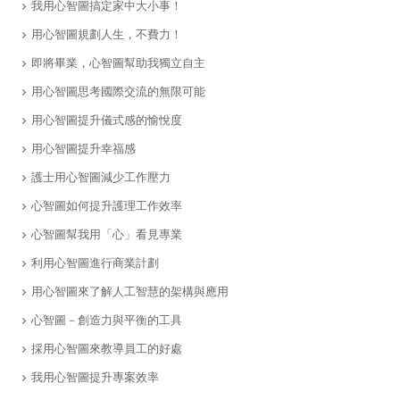
我用心智圖搞定家中大小事！
用心智圖規劃人生，不費力！
即將畢業，心智圖幫助我獨立自主
用心智圖思考國際交流的無限可能
用心智圖提升儀式感的愉悅度
用心智圖提升幸福感
​護士用心智圖減少工作壓力
​心智圖如何提升護理工作效率
心智圖幫我用「心」看見專業
利用心智圖進行商業計劃
用心智圖來了解人工智慧的架構與應用
心智圖－創造力與平衡的工具
採用心智圖來教導員工的好處
我用心智圖提升專案效率