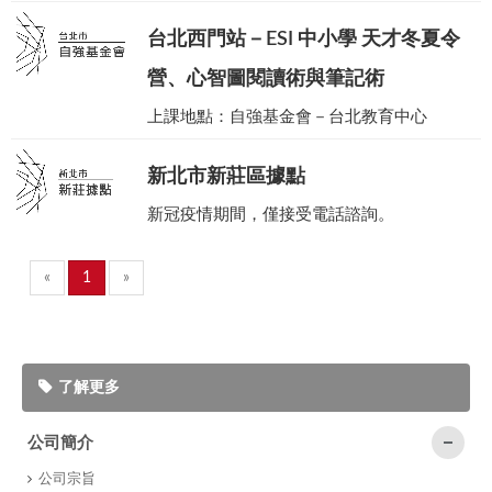
台北西門站－ESI 中小學 天才冬夏令
營、心智圖閱讀術與筆記術
上課地點：自強基金會－台北教育中心
新北市新莊區據點
新冠疫情期間，僅接受電話諮詢。
«
1
»
了解更多
公司簡介
公司宗旨